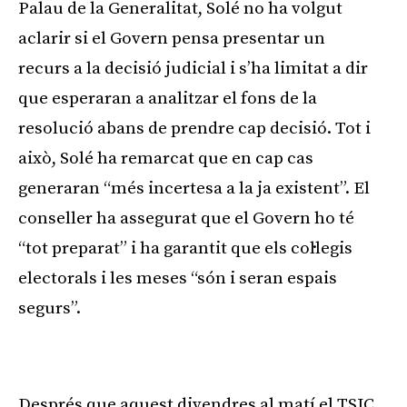
Palau de la Generalitat, Solé no ha volgut
aclarir si el Govern pensa presentar un
recurs a la decisió judicial i s’ha limitat a dir
que esperaran a analitzar el fons de la
resolució abans de prendre cap decisió. Tot i
això, Solé ha remarcat que en cap cas
generaran “més incertesa a la ja existent”. El
conseller ha assegurat que el Govern ho té
“tot preparat” i ha garantit que els col·legis
electorals i les meses “són i seran espais
segurs”.
Publicitat
Després que aquest divendres al matí el TSJC