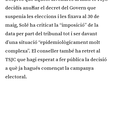
decidís anul·lar el decret del Govern que
suspenia les eleccions i les fixava al 30 de
maig, Solé ha criticat la “imposició” de la
data per part del tribunal tot i ser davant
d’una situació “epidemiològicament molt
complexa”. El conseller també ha retret al
TSJC que hagi esperat a fer pública la decisió
a què ja hagués començat la campanya
electoral.