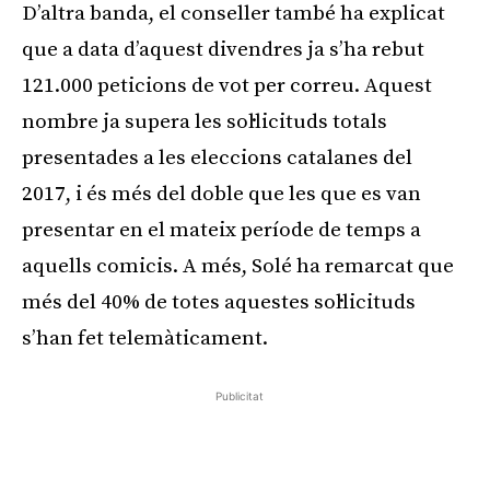
D’altra banda, el conseller també ha explicat
que a data d’aquest divendres ja s’ha rebut
121.000 peticions de vot per correu. Aquest
nombre ja supera les sol·licituds totals
presentades a les eleccions catalanes del
2017, i és més del doble que les que es van
presentar en el mateix període de temps a
aquells comicis. A més, Solé ha remarcat que
més del 40% de totes aquestes sol·licituds
s’han fet telemàticament.
Publicitat