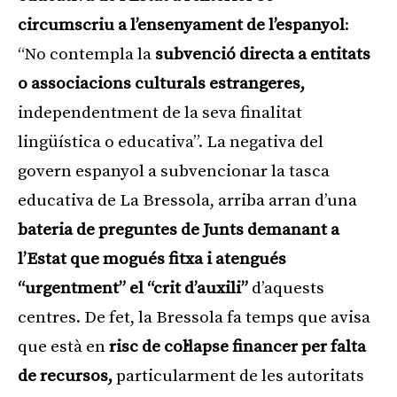
circumscriu a l’ensenyament de l’espanyol
:
“No contempla la
subvenció directa a entitats
o associacions culturals estrangeres,
independentment de la seva finalitat
lingüística o educativa”. La negativa del
govern espanyol a subvencionar la tasca
educativa de La Bressola, arriba arran d’una
bateria de preguntes de Junts demanant a
l’Estat que mogués fitxa i atengués
“urgentment” el “crit d’auxili”
d’aquests
centres. De fet, la Bressola fa temps que avisa
que està en
risc de col·lapse financer per falta
de recursos,
particularment de les autoritats