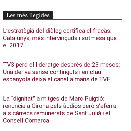
Les més llegides
L’estratègia del diàleg certifica el fracàs:
Catalunya, més intervinguda i sotmesa que
el 2017
TV3 perd el lideratge després de 23 mesos:
Una deriva sense continguts i en clau
espanyola deixa el canal a mans de TVE
La “dignitat” a mitges de Marc Puigtió:
renuncia a Girona pels àudios però s’aferra
als càrrecs remunerats de Sant Julià i el
Consell Comarcal