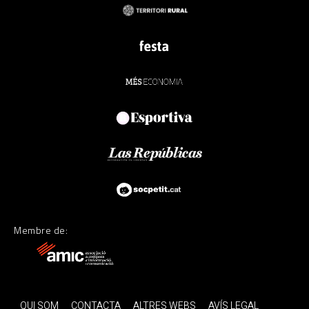
Membre de:
QUI SOM
CONTACTA
ALTRES WEBS
AVÍS LEGAL