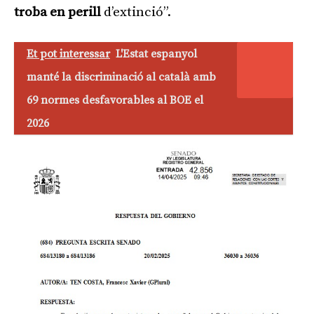
troba en perill
d’extinció”.
Et pot interessar
L'Estat espanyol
manté la discriminació al català amb
69 normes desfavorables al BOE el
2026