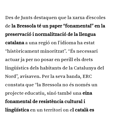
Des de Junts destaquen que la xarxa d’escoles
de
la Bressola té un paper “fonamental” en la
preservació i normalització de la llengua
catalana
a una regió on l’idioma ha estat
“històricament minoritzat”. “És necessari
actuar ja per no posar en perill els drets
lingüístics dels habitants de la Catalunya del
Nord”, avisaven. Per la seva banda, ERC
constata que “la Bressola no és només un
projecte educatiu, sinó també una
eina
fonamental de resistència cultural i
lingüística
en un territori on e
l català es