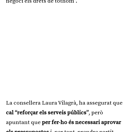
negoci els drets de tothom”.
La consellera Laura Vilagrà, ha assegurat que
cal “reforçar els serveis públics”
, però
apuntant que
per fer-ho és necessari aprovar