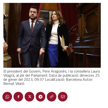
El president del Govern, Pere Aragonès, i la consellera Laura
Vilagrà, al ple del Parlament Data de publicació: dimecres 25
de gener del 2023, 09:37 Localització: Barcelona Autor:
Bernat Vilaró