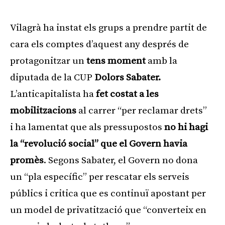
Publicitat
Vilagrà ha instat els grups a prendre partit de
cara els comptes d’aquest any després de
protagonitzar un
tens moment
amb la
diputada de la CUP
Dolors Sabater.
L’anticapitalista ha
fet costat a les
mobilitzacions
al carrer “per reclamar drets”
i ha lamentat que als pressupostos
no hi hagi
la “revolució social” que el Govern havia
promès
. Segons Sabater, el Govern no dona
un “pla específic” per rescatar els serveis
públics i critica que es continuï apostant per
un model de privatització que “converteix en