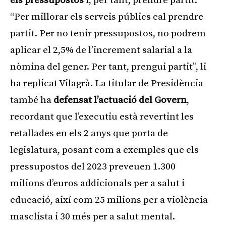
els pressupostos
i, per tant, prendre partit.
“Per millorar els serveis públics cal prendre
partit. Per no tenir pressupostos, no podrem
aplicar el 2,5% de l’increment salarial a la
nòmina del gener. Per tant, prengui partit”, li
ha replicat Vilagrà. La titular de Presidència
també ha
defensat l’actuació del Govern
,
recordant que l’executiu està revertint les
retallades en els 2 anys que porta de
legislatura, posant com a exemples que els
pressupostos del 2023 preveuen 1.300
milions d’euros addicionals per a salut i
educació, així com 25 milions per a violència
masclista i 30 més per a salut mental.