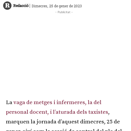
|
Redacció
Dimecres, 25 de gener de 2023
- Publicitat -
La
vaga de metges i infermeres, la del
personal docent, i l’aturada dels taxistes
,
marquen la jornada d’aquest dimecres, 25 de