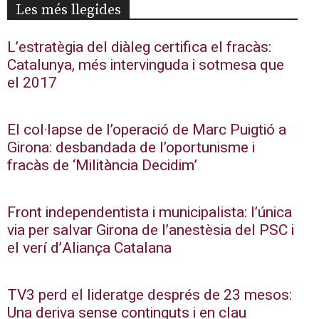
Les més llegides
L’estratègia del diàleg certifica el fracàs:
Catalunya, més intervinguda i sotmesa que
el 2017
El col·lapse de l’operació de Marc Puigtió a
Girona: desbandada de l’oportunisme i
fracàs de ‘Militància Decidim’
Front independentista i municipalista: l’única
via per salvar Girona de l’anestèsia del PSC i
el verí d’Aliança Catalana
TV3 perd el lideratge després de 23 mesos:
Una deriva sense continguts i en clau