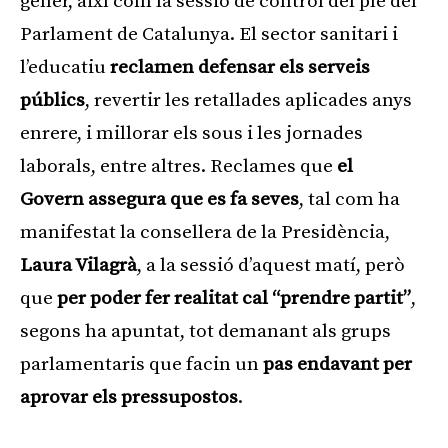
gener, així com la sessió de control del ple del
Parlament de Catalunya. El sector sanitari i
l’educatiu
reclamen defensar els serveis
públics
, revertir les retallades aplicades anys
enrere, i millorar els sous i les jornades
laborals, entre altres. Reclames que
el
Govern assegura que es fa seves
, tal com ha
manifestat la consellera de la Presidència,
Laura Vilagrà
, a la sessió d’aquest matí, però
que
per poder fer realitat cal “prendre partit”
,
segons ha apuntat, tot demanant als grups
parlamentaris que facin un
pas endavant per
aprovar els pressupostos
.