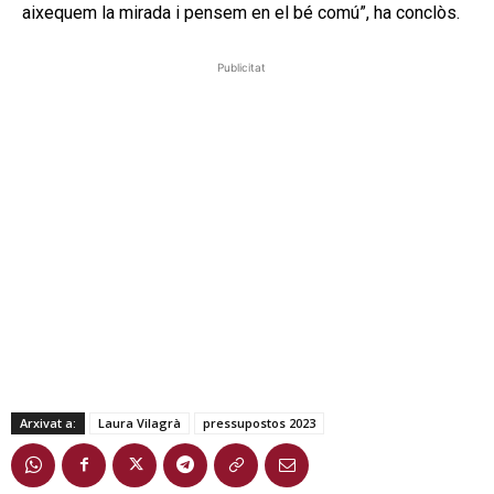
aixequem la mirada i pensem en el bé comú”, ha conclòs.
Publicitat
Arxivat a:
Laura Vilagrà
pressupostos 2023