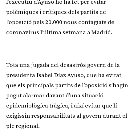
l’executiu d’
Ayuso
ho ha fet per evitar
polèmiques i crítiques dels partits de
l’oposició pels 20.000 nous contagiats de
coronavirus l’última setmana a Madrid.
Publicitat
Tota una jugada del desastrós govern de la
presidenta Isabel Díaz
Ayuso
, que ha evitat
que els principals partits de l’oposició s’hagin
pogut alarmar davant d’una situació
epidemiològica tràgica, i així evitar que li
exigissin responsabilitats al govern durant el
ple regional.