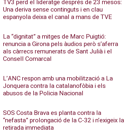
TV3 perd el lideratge després de 23 mesos:
Una deriva sense continguts i en clau
espanyola deixa el canal a mans de TVE
La “dignitat” a mitges de Marc Puigtió:
renuncia a Girona pels àudios però s’aferra
als càrrecs remunerats de Sant Julià i el
Consell Comarcal
L’ANC respon amb una mobilització a La
Jonquera contra la catalanofòbia i els
abusos de la Policia Nacional
SOS Costa Brava es planta contra la
“nefasta” prolongació de la C-32 i n’exigeix la
retirada immediata