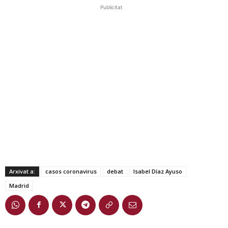
Publicitat
Arxivat a:
casos coronavirus
debat
Isabel Díaz Ayuso
Madrid