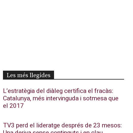
Les més llegides
L’estratègia del diàleg certifica el fracàs:
Catalunya, més intervinguda i sotmesa que
el 2017
TV3 perd el lideratge després de 23 mesos:
Una deriva sense continguts i en clau