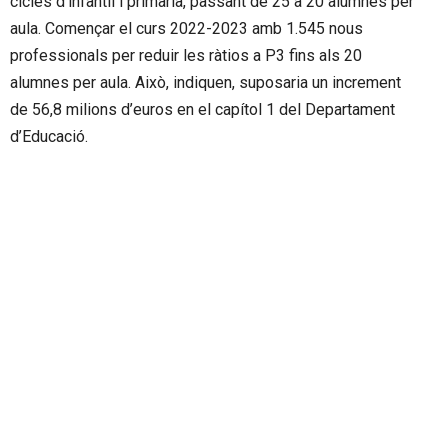
cicles d’infantil i primària, passant de 25 a 20 alumnes per
aula. Començar el curs 2022-2023 amb 1.545 nous
professionals per reduir les ràtios a P3 fins als 20
alumnes per aula. Això, indiquen, suposaria un increment
de 56,8 milions d’euros en el capítol 1 del Departament
d’Educació.