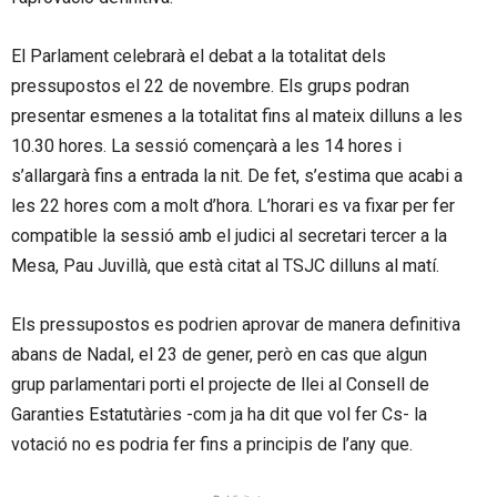
El Parlament celebrarà el debat a la totalitat dels
pressupostos el 22 de novembre. Els grups podran
presentar esmenes a la totalitat fins al mateix dilluns a les
10.30 hores. La sessió començarà a les 14 hores i
s’allargarà fins a entrada la nit. De fet, s’estima que acabi a
les 22 hores com a molt d’hora. L’horari es va fixar per fer
compatible la sessió amb el judici al secretari tercer a la
Mesa, Pau Juvillà, que està citat al TSJC dilluns al matí.
Els pressupostos es podrien aprovar de manera definitiva
abans de Nadal, el 23 de gener, però en cas que algun
grup parlamentari porti el projecte de llei al Consell de
Garanties Estatutàries -com ja ha dit que vol fer Cs- la
votació no es podria fer fins a principis de l’any que.