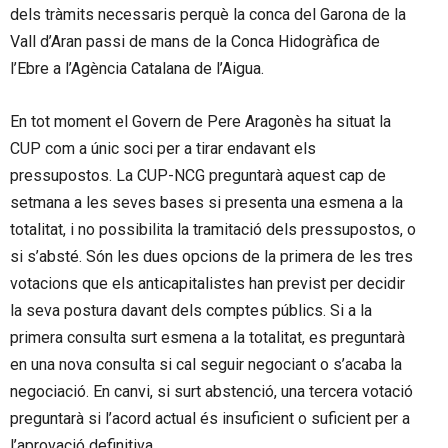
dels tràmits necessaris perquè la conca del Garona de la
Vall d’Aran passi de mans de la Conca Hidogràfica de
l’Ebre a l’Agència Catalana de l’Aigua.
En tot moment el Govern de Pere Aragonès ha situat la
CUP com a únic soci per a tirar endavant els
pressupostos. La CUP-NCG preguntarà aquest cap de
setmana a les seves bases si presenta una esmena a la
totalitat, i no possibilita la tramitació dels pressupostos, o
si s’absté. Són les dues opcions de la primera de les tres
votacions que els anticapitalistes han previst per decidir
la seva postura davant dels comptes públics. Si a la
primera consulta surt esmena a la totalitat, es preguntarà
en una nova consulta si cal seguir negociant o s’acaba la
negociació. En canvi, si surt abstenció, una tercera votació
preguntarà si l’acord actual és insuficient o suficient per a
l’aprovació definitiva.