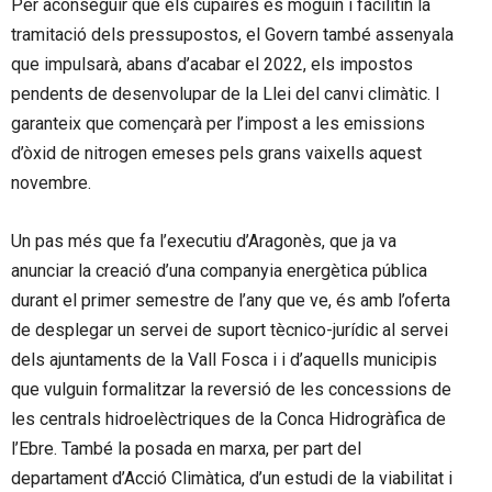
Per aconseguir que els cupaires es moguin i facilitin la
tramitació dels pressupostos, el Govern també assenyala
que impulsarà, abans d’acabar el 2022, els impostos
pendents de desenvolupar de la Llei del canvi climàtic. I
garanteix que començarà per l’impost a les emissions
d’òxid de nitrogen emeses pels grans vaixells aquest
novembre.
Un pas més que fa l’executiu d’Aragonès, que ja va
anunciar la creació d’una companyia energètica pública
durant el primer semestre de l’any que ve, és amb l’oferta
de desplegar un servei de suport tècnico-jurídic al servei
dels ajuntaments de la Vall Fosca i i d’aquells municipis
que vulguin formalitzar la reversió de les concessions de
les centrals hidroelèctriques de la Conca Hidrogràfica de
l’Ebre. També la posada en marxa, per part del
departament d’Acció Climàtica, d’un estudi de la viabilitat i