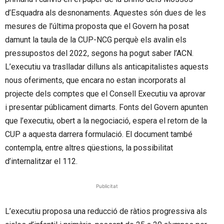
d’Esquadra als desnonaments. Aquestes són dues de les
mesures de l’última proposta que el Govern ha posat
damunt la taula de la CUP-NCG perquè els avalin els
pressupostos del 2022, segons ha pogut saber l’ACN.
L’executiu va traslladar dilluns als anticapitalistes aquests
nous oferiments, que encara no estan incorporats al
projecte dels comptes que el Consell Executiu va aprovar
i presentar públicament dimarts. Fonts del Govern apunten
que l’executiu, obert a la negociació, espera el retorn de la
CUP a aquesta darrera formulació. El document també
contempla, entre altres qüestions, la possibilitat
d’internalitzar el 112.
Publicitat
L’executiu proposa una reducció de ràtios progressiva als