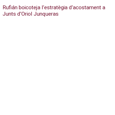
Rufián boicoteja l’estratègia d’acostament a
Junts d’Oriol Junqueras