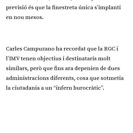
previsió és que la finestreta única s’implanti
en nou mesos.
Publicitat
Carles Campuzano ha recordat que la RGC i
l’IMV tenen objectius i destinataris molt
similars, però que fins ara depenien de dues
administracions diferents, cosa que sotmetia
la ciutadania a un “infern burocràtic”.