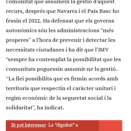
comunitat que assumeix la gestió d’aquest
recurs, després que Navarra i el País Basc ho
fessin el 2022. Ha defensat que els governs
autonòmics són les administracions “més
properes” a l’hora de prevenir i detectar les
necessitats ciutadanes i ha dit que l’IMV
“sempre ha contemplat la possibilitat que les
comunitats poguessin assumir-ne la gestió.
“La llei possibilita que es firmin acords amb
territoris que respectin el caràcter unitari i
regim econòmic de la seguretat social i la
solidaritat”, ha indicat.
Et pot interessar
La "dignitat" a