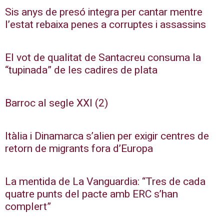
Sis anys de presó integra per cantar mentre
l’estat rebaixa penes a corruptes i assassins
El vot de qualitat de Santacreu consuma la
“tupinada” de les cadires de plata
Barroc al segle XXI (2)
Itàlia i Dinamarca s’alien per exigir centres de
retorn de migrants fora d’Europa
La mentida de La Vanguardia: “Tres de cada
quatre punts del pacte amb ERC s’han
complert”