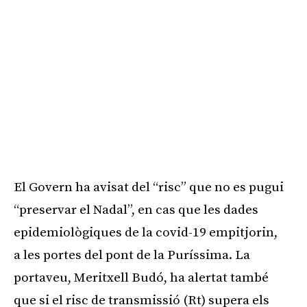
El Govern ha avisat del “risc” que no es pugui
“preservar el Nadal”, en cas que les dades
epidemiològiques de la covid-19 empitjorin,
a les portes del pont de la Puríssima. La
portaveu, Meritxell Budó, ha alertat també
que si el risc de transmissió (Rt) supera els