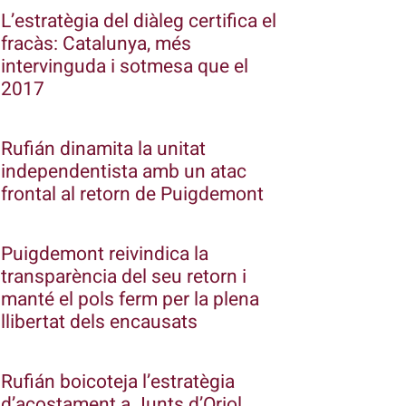
L’estratègia del diàleg certifica el
fracàs: Catalunya, més
intervinguda i sotmesa que el
2017
Rufián dinamita la unitat
independentista amb un atac
frontal al retorn de Puigdemont
Puigdemont reivindica la
transparència del seu retorn i
manté el pols ferm per la plena
llibertat dels encausats
Rufián boicoteja l’estratègia
d’acostament a Junts d’Oriol