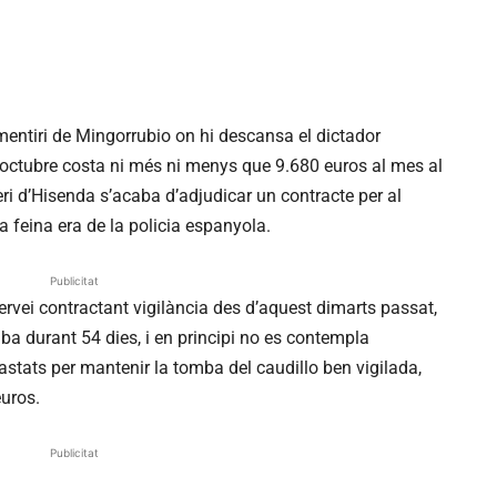
mentiri de Mingorrubio on hi descansa el dictador
’octubre costa ni més ni menys que 9.680 euros al mes al
ri d’Hisenda s’acaba d’adjudicar un contracte per al
 feina era de la policia espanyola.
Publicitat
servei contractant vigilància des d’aquest dimarts passat,
mba durant 54 dies, i en principi no es contempla
 gastats per mantenir la tomba del caudillo ben vigilada,
uros.
Publicitat