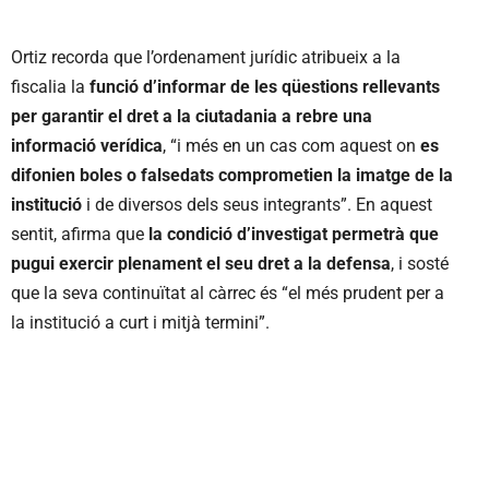
Ortiz recorda que l’ordenament jurídic atribueix a la
fiscalia la
funció d’informar de les qüestions rellevants
per garantir el dret a la ciutadania a rebre una
informació verídica
, “i més en un cas com aquest on
es
difonien boles o falsedats comprometien la imatge de la
institució
i de diversos dels seus integrants”. En aquest
sentit, afirma que
la condició d’investigat permetrà que
pugui exercir plenament el seu dret a la defensa
, i sosté
que la seva continuïtat al càrrec és “el més prudent per a
la institució a curt i mitjà termini”.