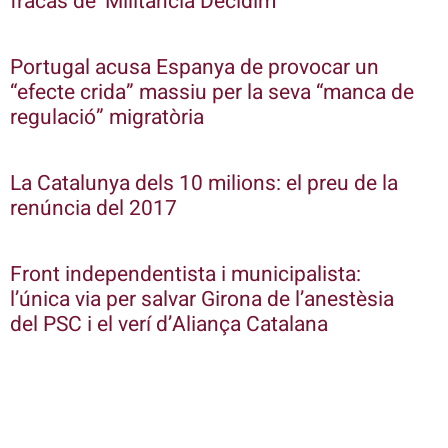
fracàs de ‘Militància Decidim’
Portugal acusa Espanya de provocar un
“efecte crida” massiu per la seva “manca de
regulació” migratòria
La Catalunya dels 10 milions: el preu de la
renúncia del 2017
Front independentista i municipalista:
l’única via per salvar Girona de l’anestèsia
del PSC i el verí d’Aliança Catalana