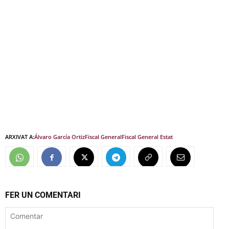
ARXIVAT A:
Álvaro García Ortiz
Fiscal General
Fiscal General Estat
FER UN COMENTARI