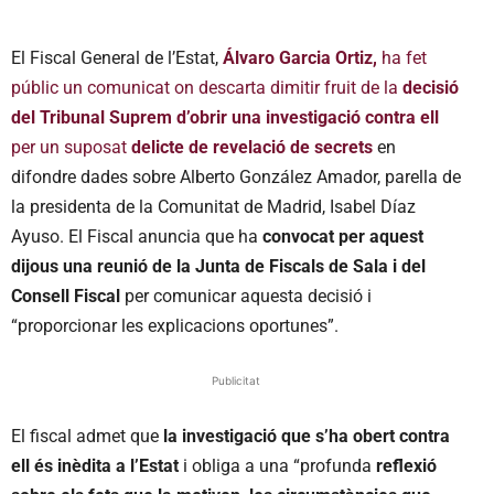
El Fiscal General de l’Estat,
Álvaro Garcia Ortiz,
ha fet
públic un comunicat on descarta dimitir fruit de la
decisió
del Tribunal Suprem d’obrir una investigació contra ell
per un suposat
delicte de revelació de secrets
en
difondre dades sobre Alberto González Amador, parella de
la presidenta de la Comunitat de Madrid, Isabel Díaz
Ayuso. El Fiscal anuncia que ha
convocat per aquest
dijous una reunió de la Junta de Fiscals de Sala
i del
Consell Fiscal
per comunicar aquesta decisió i
“proporcionar les explicacions oportunes”.
Publicitat
El fiscal admet que
la investigació que s’ha obert contra
ell és inèdita a l’Estat
i obliga a una “profunda
reflexió