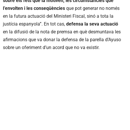
sobre els fets que la motiven, les circumstàncies que
l’envolten i les conseqüències
que pot generar no només
en la futura actuació del Ministeri Fiscal, sinó a tota la
justícia espanyola”. En tot cas,
defensa la seva actuació
en la difusió de la nota de premsa en què desmuntava les
afirmacions que va donar la defensa de la parella d’Ayuso
sobre un oferiment d’un acord que no va existir.