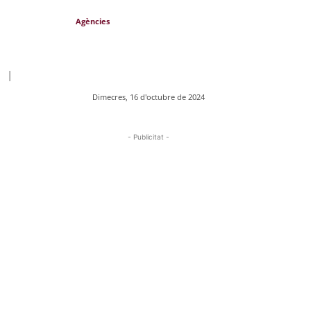
Agències
|
Dimecres, 16 d'octubre de 2024
- Publicitat -