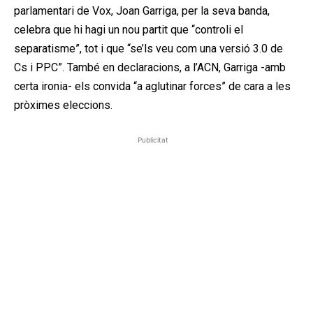
parlamentari de Vox, Joan Garriga, per la seva banda,
celebra que hi hagi un nou partit que “controli el
separatisme”, tot i que “se’ls veu com una versió 3.0 de
Cs i PPC”. També en declaracions, a l’ACN, Garriga -amb
certa ironia- els convida “a aglutinar forces” de cara a les
pròximes eleccions.
Publicitat