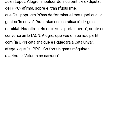
Joan López Alegre, impulsor del nou partit -i exdiputat
del PPC- afirma, sobre el transfuguisme,
que Cs i populars “s’han de fer mirar el motiu pel qual la
gent se’ls en va”. “Ara estan en una situació de gran
debilitat. Nosaltres els deixem la porta oberta”, sosté en
conversa amb l’ACN. Alegre, que veu el seu nou partit
com “la UPN catalana que es quedarà a Catalunya”,
afegeix que “si PPC i Cs fossin grans màquines
electorals, Valents no naixeria”.