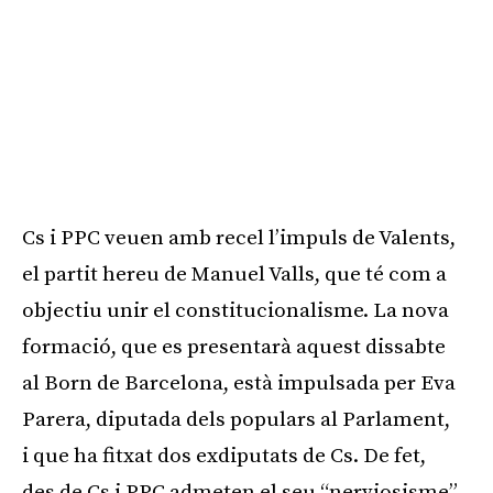
Cs i PPC veuen amb recel l’impuls de Valents,
el partit hereu de Manuel Valls, que té com a
objectiu unir el constitucionalisme. La nova
formació, que es presentarà aquest dissabte
al Born de Barcelona, està impulsada per Eva
Parera, diputada dels populars al Parlament,
i que ha fitxat dos exdiputats de Cs. De fet,
des de Cs i PPC admeten el seu “nerviosisme”