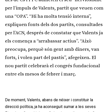
per l’impuls de Valents, partit que veuen com
una “OPA”. “Hi ha molta tensió interna”,
expliquen fonts dels dos partits, consultades
per l’ACN, després de constatar que Valents ja
els comença a “arrabassar actius”. “Això
preocupa, perquè són gent amb diners, van
forts, i volen part del pastís”, afegeixen. El
nou partit celebrarà el congrés fundacional
entre els mesos de febrer i març.
Publicitat
De moment, Valents, abans de néixer i constituir la
direcció política, ja ha aconseguit sumar a les seves