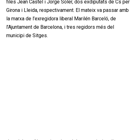
files Jean Castel i Jorge Soler, dos exdiputats de Cs per
Girona i Lleida, respectivament. El mateix va passar amb
la marxa de l’exregidora liberal Marilén Barceló, de
l’Ajuntament de Barcelona, i tres regidors més del
municipi de Sitges.