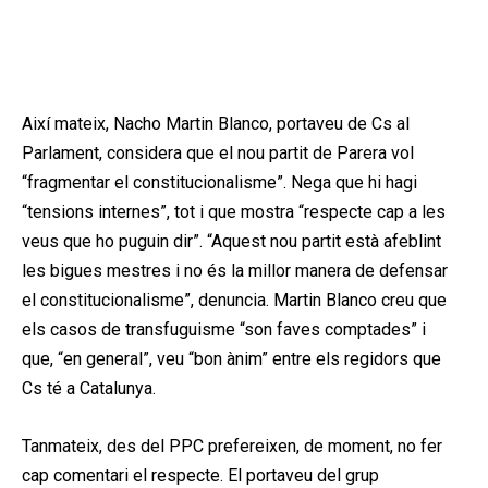
Així mateix, Nacho Martin Blanco, portaveu de Cs al
Parlament, considera que el nou partit de Parera vol
“fragmentar el constitucionalisme”. Nega que hi hagi
“tensions internes”, tot i que mostra “respecte cap a les
veus que ho puguin dir”. “Aquest nou partit està afeblint
les bigues mestres i no és la millor manera de defensar
el constitucionalisme”, denuncia. Martin Blanco creu que
els casos de transfuguisme “son faves comptades” i
que, “en general”, veu “bon ànim” entre els regidors que
Cs té a Catalunya.
Tanmateix, des del PPC prefereixen, de moment, no fer
cap comentari el respecte. El portaveu del grup