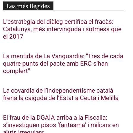
Les més llegides
L’estratègia del diàleg certifica el fracàs:
Catalunya, més intervinguda i sotmesa que
el 2017
La mentida de La Vanguardia: “Tres de cada
quatre punts del pacte amb ERC s’han
complert”
La covardia de l’independentisme català
frena la caiguda de l’Estat a Ceuta i Melilla
El frau de la DGAIA arriba a la Fiscalia:
s’investiguen pisos ‘fantasma’ i milions en
ajuts irregulars