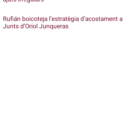
Rufián boicoteja l’estratègia d’acostament a
Junts d’Oriol Junqueras