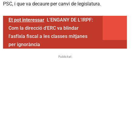
PSC, i que va decaure per canvi de legislatura.
Et pot interessar
L'ENGANY DE L'IRPF:
Com la direcció d'ERC va blindar
l'asfíxia fiscal a les classes mitjanes
per ignorància
Publicitat