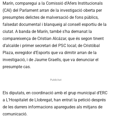
Marín, comparegui a la Comissió d’Afers Institucionals
(CAI) del Parlament arran de la investigació oberta per
presumptes delictes de malversació de fons públics,
falsedat documental i blanqueig al consell esportiu de la
ciutat. A banda de Marín, també s’ha demanat la
compareixença de Cristian Alcázar, que és segon tinent
d’alcalde i primer secretari del PSC local; de Cristóbal
Plaza, exregidor d’Esports que va dimitir arran de la
investigació, i de Jaume Graells, que va denunciar el
presumpte cas.
Publicitat
Els diputats, en coordinació amb el grup municipal d’ERC
a L’Hospitalet de Llobregat, han entrat la petició després
de les darrers informacions aparegudes als mitjans de
comunicació.