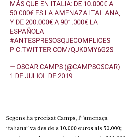
MÁS QUE EN ITALIA: DE 10.000€ A
50.000€ ES LA AMENAZA ITALIANA,
Y DE 200.000€ A 901.000€ LA
ESPAÑOLA.
#ANTESPRESOSQUECOMPLICES
PIC.TWITTER.COM/QJK0MY6G2S
— OSCAR CAMPS (@CAMPSOSCAR)
1 DE JULIOL DE 2019
Publicitat
Segons ha precisat Camps, l'”amenaça
italiana” va des dels 10.000 euros als 50.000;