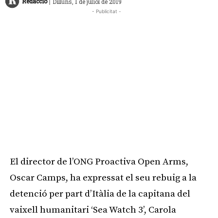
|
Redacció
Dilluns, 1 de juliol de 2019
- Publicitat -
El director de l’ONG Proactiva Open Arms,
Oscar Camps, ha expressat el seu rebuig a la
detenció per part d’Itàlia de la capitana del
vaixell humanitari ‘Sea Watch 3’, Carola