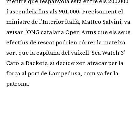
mentre que l’espanyola està entre els 200.000
i ascendeix fins als 901.000. Precisament el
ministre de l’Interior italià, Matteo Salvini, va
avisar l’ONG catalana Open Arms que els seus
efectius de rescat podrien córrer la mateixa
sort que la capitana del vaixell ‘Sea Watch 3’
Carola Rackete, si decideixen atracar per la
força al port de Lampedusa, com va fer la
patrona.