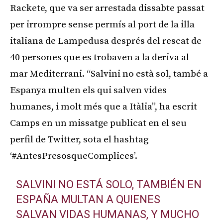
Rackete, que va ser arrestada dissabte passat
per irrompre sense permís al port de la illa
italiana de Lampedusa després del rescat de
40 persones que es trobaven a la deriva al
mar Mediterrani. “Salvini no està sol, també a
Espanya multen els qui salven vides
humanes, i molt més que a Itàlia”, ha escrit
Camps en un missatge publicat en el seu
perfil de Twitter, sota el hashtag
‘#AntesPresosqueComplices’.
SALVINI NO ESTÁ SOLO, TAMBIÉN EN
ESPAÑA MULTAN A QUIENES
SALVAN VIDAS HUMANAS, Y MUCHO