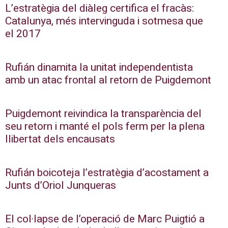
L’estratègia del diàleg certifica el fracàs:
Catalunya, més intervinguda i sotmesa que
el 2017
Rufián dinamita la unitat independentista
amb un atac frontal al retorn de Puigdemont
Puigdemont reivindica la transparència del
seu retorn i manté el pols ferm per la plena
llibertat dels encausats
Rufián boicoteja l’estratègia d’acostament a
Junts d’Oriol Junqueras
El col·lapse de l’operació de Marc Puigtió a