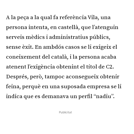
A la peça a la qual fa referència Vila, una
persona intenta, en castellà, que l’atenguin
serveis mèdics i administratius públics,
sense èxit. En ambdós casos se li exigeix el
coneixement del català, i la persona acaba
atenent l’exigència obtenint el títol de C2.
Després, però, tampoc aconsegueix obtenir
feina, perquè en una suposada empresa se li
indica que es demanava un perfil “nadiu”.
Publicitat