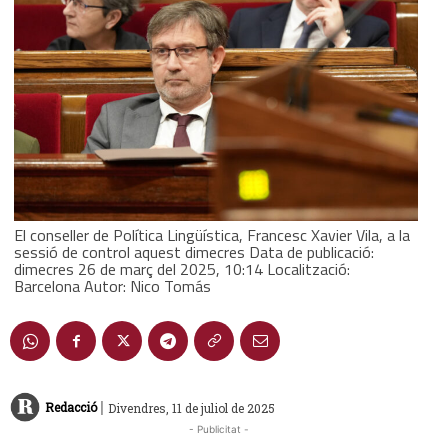
El conseller de Política Lingüística, Francesc Xavier Vila, a la
sessió de control aquest dimecres Data de publicació:
dimecres 26 de març del 2025, 10:14 Localització:
Barcelona Autor: Nico Tomás
|
Redacció
Divendres, 11 de juliol de 2025
- Publicitat -