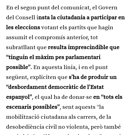
En el segon punt del comunicat, el Govern
del Consell i
nsta la ciutadania a participar en
les eleccions
votant els partits que hagin
assumit el compromís anterior, tot
subratllant que
resulta imprescindible que
“tinguin el màxim pes parlamentari
possible”
. En aquesta línia, i en el punt
següent, expliciten que
s’ha de produir un
“desbordament democràtic de l’Estat
espanyol”
, el qual ha de donar-se
en “tots els
escenaris possibles”
, sent aquests “la
mobilització ciutadana als carrers, de la
desobediència civil no violenta, però també