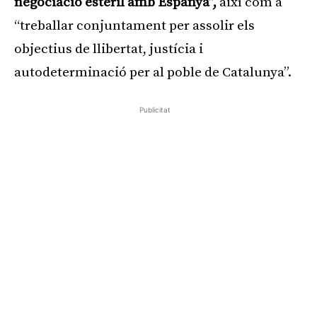
negociació estèril amb Espanya”,
així com a
“treballar conjuntament per assolir els
objectius de llibertat, justícia i
autodeterminació per al poble de Catalunya”.
Publicitat