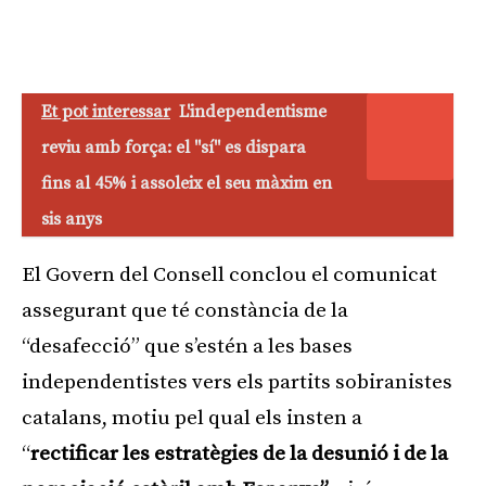
Et pot interessar
L'independentisme
reviu amb força: el "sí" es dispara
fins al 45% i assoleix el seu màxim en
sis anys
El Govern del Consell conclou el comunicat
assegurant que té constància de la
“desafecció” que s’estén a les bases
independentistes vers els partits sobiranistes
catalans, motiu pel qual els insten a
“
rectificar les estratègies de la desunió i de la