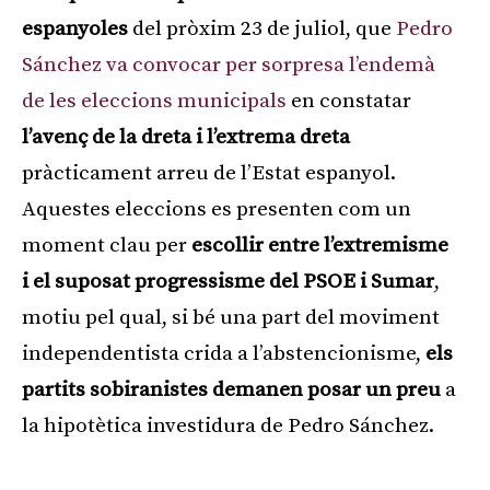
espanyoles
del pròxim 23 de juliol, que
Pedro
Sánchez va convocar per sorpresa l’endemà
de les eleccions municipals
en constatar
l’avenç de la dreta i l’extrema dreta
pràcticament arreu de l’Estat espanyol.
Aquestes eleccions es presenten com un
moment clau per
escollir entre l’extremisme
i el suposat progressisme del PSOE i Sumar
,
motiu pel qual, si bé una part del moviment
independentista crida a l’abstencionisme,
els
partits sobiranistes demanen posar un preu
a
la hipotètica investidura de Pedro Sánchez.
Publicitat