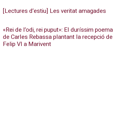
[Lectures d’estiu] Les veritat amagades
«Rei de l’odi, rei puput»: El duríssim poema
de Carles Rebassa plantant la recepció de
Felip VI a Marivent