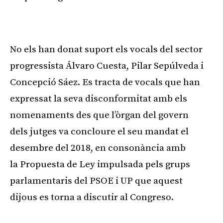
Publicitat
No els han donat suport els vocals del sector
progressista Álvaro Cuesta, Pilar Sepúlveda i
Concepció Sáez. Es tracta de vocals que han
expressat la seva disconformitat amb els
nomenaments des que l’òrgan del govern
dels jutges va concloure el seu mandat el
desembre del 2018, en consonància amb
la
Propuesta
de
Ley
impulsada pels grups
parlamentaris del PSOE i UP que aquest
dijous es torna a discutir al
Congreso
.