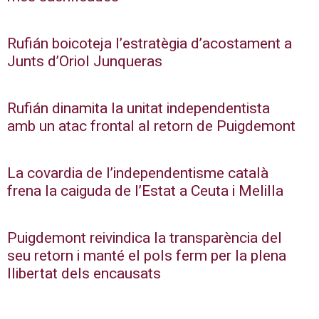
Rufián boicoteja l’estratègia d’acostament a
Junts d’Oriol Junqueras
Rufián dinamita la unitat independentista
amb un atac frontal al retorn de Puigdemont
La covardia de l’independentisme català
frena la caiguda de l’Estat a Ceuta i Melilla
Puigdemont reivindica la transparència del
seu retorn i manté el pols ferm per la plena
llibertat dels encausats