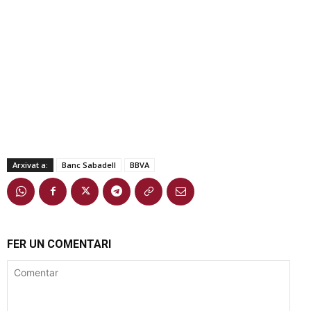
Arxivat a:
Banc Sabadell
BBVA
FER UN COMENTARI