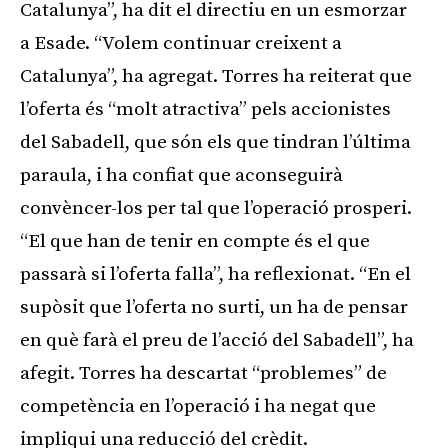
Catalunya”, ha dit el directiu en un esmorzar
a Esade. “Volem continuar creixent a
Catalunya”, ha agregat. Torres ha reiterat que
l’oferta és “molt atractiva” pels accionistes
del Sabadell, que són els que tindran l’última
paraula, i ha confiat que aconseguirà
convèncer-los per tal que l’operació prosperi.
“El que han de tenir en compte és el que
passarà si l’oferta falla”, ha reflexionat. “En el
supòsit que l’oferta no surti, un ha de pensar
en què farà el preu de l’acció del Sabadell”, ha
afegit. Torres ha descartat “problemes” de
competència en l’operació i ha negat que
impliqui una reducció del crèdit.