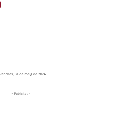
vendres, 31 de maig de 2024
- Publicitat -