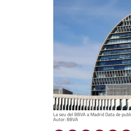
La seu del BBVA a Madrid Data de public
Autor: BBVA