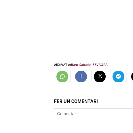
ARXIVAT A:
Banc Sabadell
BBVA
OPA
FER UN COMENTARI