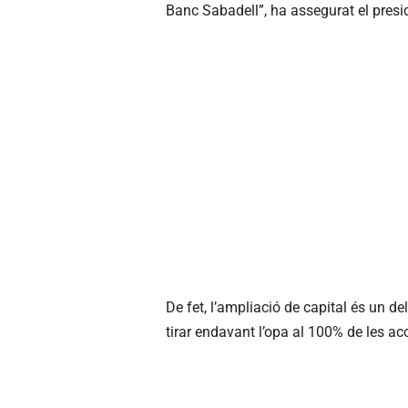
Banc Sabadell”, ha assegurat el presi
De fet, l’ampliació de capital és un d
tirar endavant l’opa al 100% de les ac