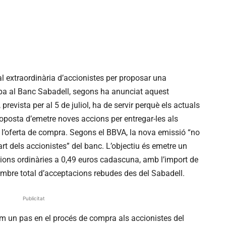
 extraordinària d’accionistes per proposar una
’opa al Banc Sabadell, segons ha anunciat aquest
revista per al 5 de juliol, ha de servir perquè els actuals
roposta d’emetre noves accions per entregar-les als
 l’oferta de compra. Segons el BBVA, la nova emissió “no
 dels accionistes” del banc. L’objectiu és emetre un
ons ordinàries a 0,49 euros cadascuna, amb l’import de
ombre total d’acceptacions rebudes des del Sabadell.
Publicitat
m un pas en el procés de compra als accionistes del