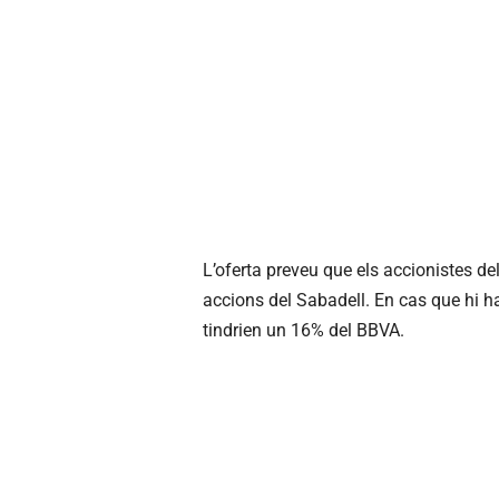
L’oferta preveu que els accionistes d
accions del Sabadell. En cas que hi ha
tindrien un 16% del BBVA.