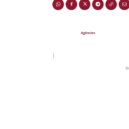
Agències
|
Di