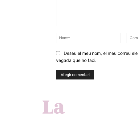
Comentar
Nom:*
Deseu el meu nom, el meu correu elec
vegada que ho faci.