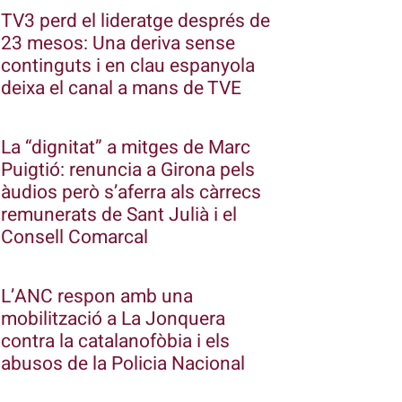
TV3 perd el lideratge després de
23 mesos: Una deriva sense
continguts i en clau espanyola
deixa el canal a mans de TVE
La “dignitat” a mitges de Marc
Puigtió: renuncia a Girona pels
àudios però s’aferra als càrrecs
remunerats de Sant Julià i el
Consell Comarcal
L’ANC respon amb una
mobilització a La Jonquera
contra la catalanofòbia i els
abusos de la Policia Nacional