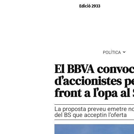
Edició 2933
POLÍTICA
El BBVA convoc
d’accionistes p
front a l’opa al
La proposta preveu emetre nov
del BS que acceptin l’oferta