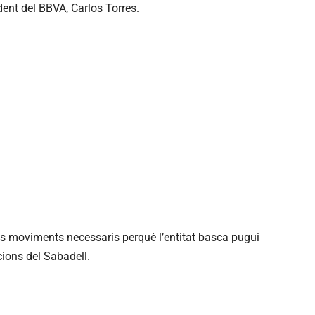
dent del BBVA, Carlos Torres.
els moviments necessaris perquè l’entitat basca pugui
cions del Sabadell.