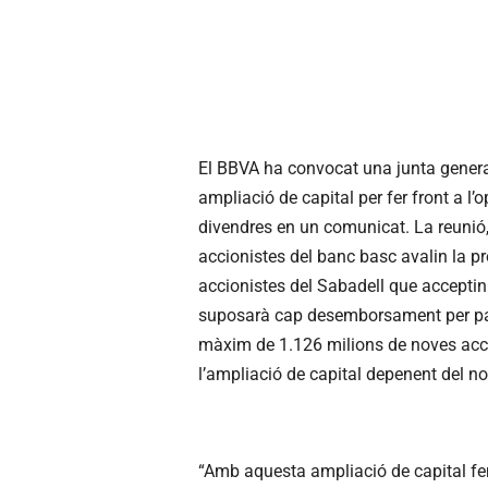
El BBVA ha convocat una junta general
ampliació de capital per fer front a l
divendres en un comunicat. La reunió, p
accionistes del banc basc avalin la p
accionistes del Sabadell que acceptin
suposarà cap desemborsament per part
màxim de 1.126 milions de noves acci
l’ampliació de capital depenent del n
“Amb aquesta ampliació de capital fe