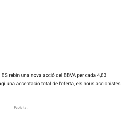
el BS rebin una nova acció del BBVA per cada 4,83
gi una acceptació total de l’oferta, els nous accionistes
Publicitat