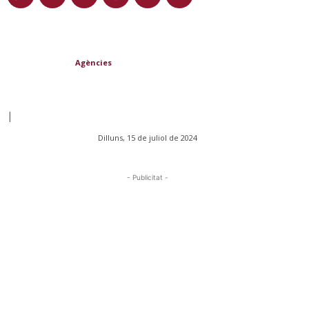
Agències
|
Dilluns, 15 de juliol de 2024
- Publicitat -