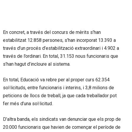
En concret, a través del concurs de mèrits s’han
estabilitzat 12.858 persones, s’han incorporat 13.393 a
través d’un procés d’estabilització extraordinari i 4.902 a
través de l’ordinari. En total, 31.153 nous funcionaris que
s’han hagut d’incloure al sistema.
En total, Educació va rebre per al proper curs 62.354
sol·licituds, entre funcionaris i interins, i 3,8 milions de
peticions de llocs de treball, ja que cada treballador pot
fer més d’una sol·licitud.
D’altra banda, els sindicats van denunciar que els prop de
20.000 funcionaris que havien de començar el període de