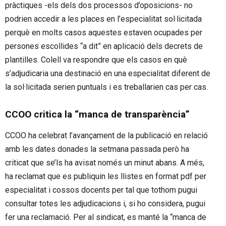
pràctiques -els dels dos processos d’oposicions- no
podrien accedir a les places en l’especialitat sol·licitada
perquè en molts casos aquestes estaven ocupades per
persones escollides “a dit” en aplicació dels decrets de
plantilles. Colell va respondre que els casos en què
s’adjudicaria una destinació en una especialitat diferent de
la sol·licitada serien puntuals i es treballarien cas per cas.
CCOO critica la “manca de transparència”
CCOO ha celebrat l’avançament de la publicació en relació
amb les dates donades la setmana passada però ha
criticat que se’ls ha avisat només un minut abans. A més,
ha reclamat que es publiquin les llistes en format pdf per
especialitat i cossos docents per tal que tothom pugui
consultar totes les adjudicacions i, si ho considera, pugui
fer una reclamació. Per al sindicat, es manté la “manca de