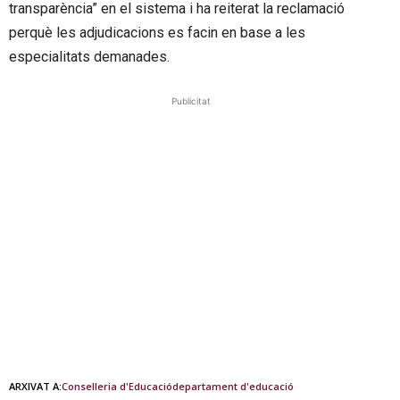
transparència” en el sistema i ha reiterat la reclamació
perquè les adjudicacions es facin en base a les
especialitats demanades.
Publicitat
ARXIVAT A:
Conselleria d'Educació
departament d'educació