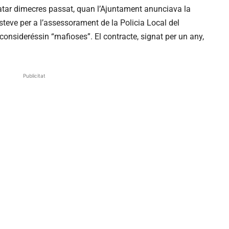
atar dimecres passat, quan l’Ajuntament anunciava la
steve per a l’assessorament de la Policia Local del
onsideréssin “mafioses”. El contracte, signat per un any,
Publicitat