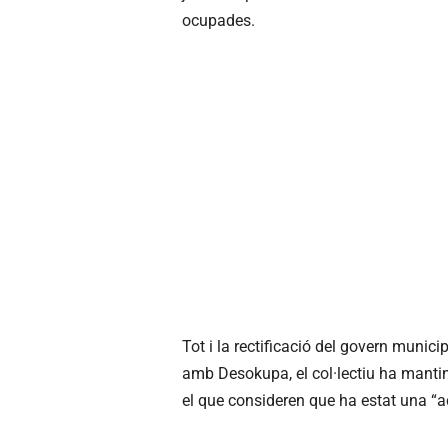
ocupades.
Tot i la rectificació del govern municip
amb Desokupa, el col·lectiu ha mantin
el que consideren que ha estat una “ac