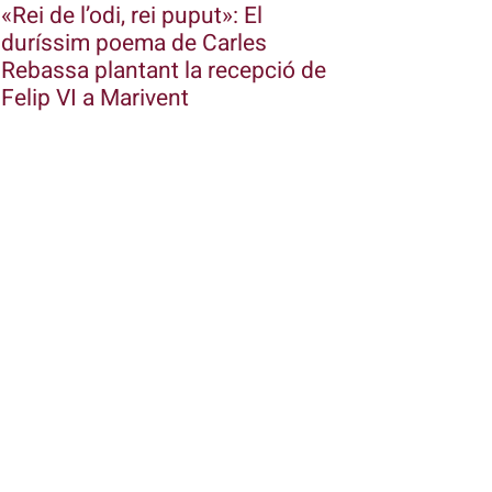
«Rei de l’odi, rei puput»: El
duríssim poema de Carles
Rebassa plantant la recepció de
Felip VI a Marivent