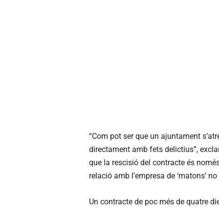
“Com pot ser que un ajuntament s’atr
directament amb fets delictius”, excl
que la rescisió del contracte és només
relació amb l’empresa de ‘matons’ no 
Un contracte de poc més de quatre di