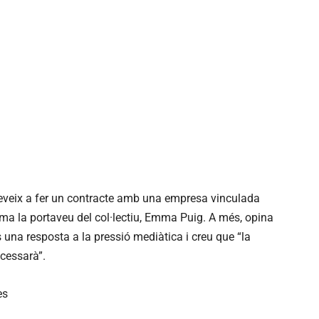
eveix a fer un contracte amb una empresa vinculada
ama la portaveu del col·lectiu, Emma Puig. A més, opina
 una resposta a la pressió mediàtica i creu que “la
cessarà”.
es