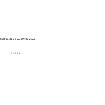
mecres, 26 d'octubre de 2022
- Publicitat -