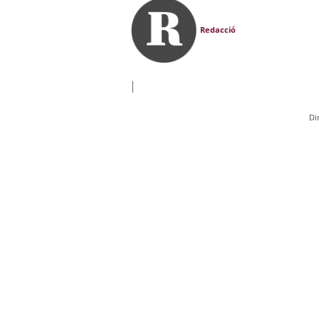
Redacció
|
Di