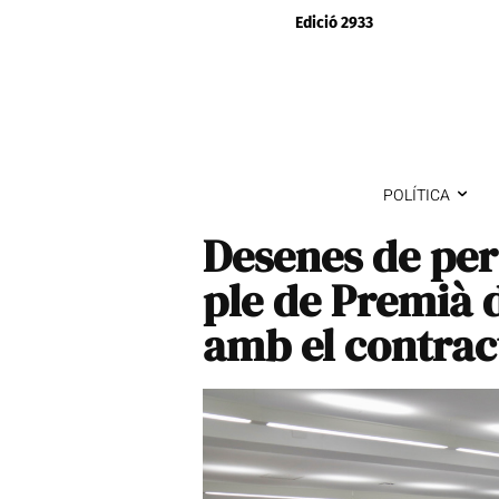
Edició 2933
POLÍTICA
Desenes de per
ple de Premià 
amb el contra