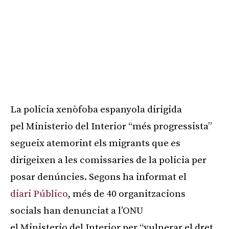
La policia xenòfoba espanyola dirigida
pel
Ministerio
del Interior “més progressista”
segueix atemorint els migrants que es
dirigeixen a les comissaries de la policia per
posar denúncies. Segons ha informat el
diari
Público
, més de 40 organitzacions
socials han denunciat a l’ONU
el
Ministerio
del Interior per “vulnerar el dret