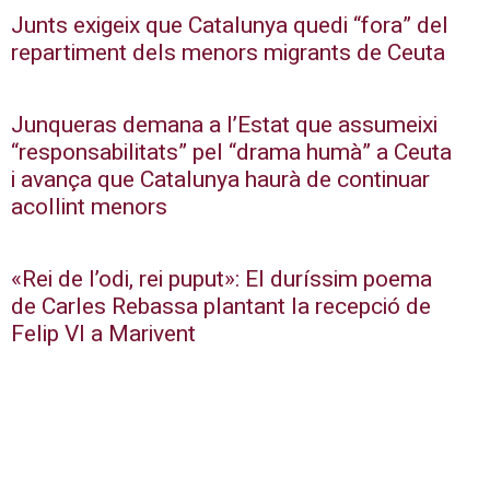
Junts exigeix que Catalunya quedi “fora” del
repartiment dels menors migrants de Ceuta
Junqueras demana a l’Estat que assumeixi
“responsabilitats” pel “drama humà” a Ceuta
i avança que Catalunya haurà de continuar
acollint menors
«Rei de l’odi, rei puput»: El duríssim poema
de Carles Rebassa plantant la recepció de
Felip VI a Marivent