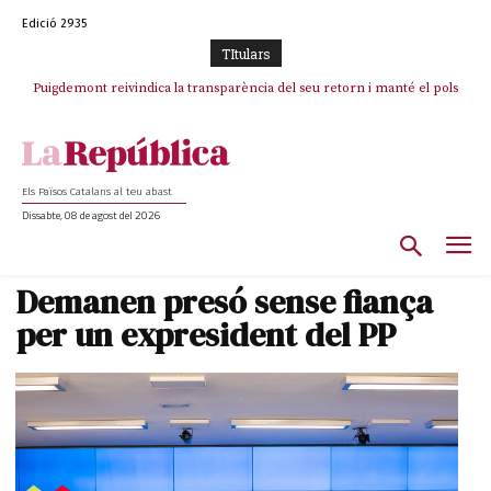
Edició 2935
TItulars
Puigdemont reivindica la transparència del seu retorn i manté el pols
ferm per la plena llibertat dels encausats
Els Països Catalans al teu abast
Dissabte, 08 de agost del 2026
Demanen presó sense fiança
per un expresident del PP