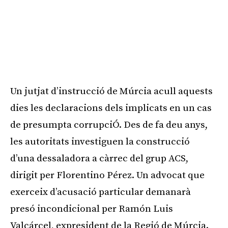
Un jutjat d’instrucció de Múrcia acull aquests
dies les declaracions dels implicats en un cas
de presumpta corrupciÓ. Des de fa deu anys,
les autoritats investiguen la construcció
d’una dessaladora a càrrec del grup ACS,
dirigit per Florentino Pérez. Un advocat que
exerceix d’acusació particular demanarà
presó incondicional per Ramón Luis
Valcárcel, expresident de la Regió de Múrcia.