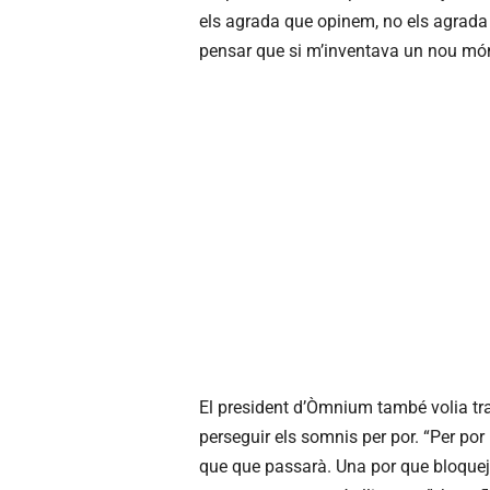
els agrada que opinem, no els agrada
pensar que si m’inventava un nou món, 
El president d’Òmnium també volia tra
perseguir els somnis per por. “Per por 
que que passarà. Una por que bloqueja.