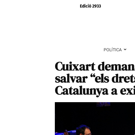
Edició 2933
POLÍTICA
Cuixart demana
salvar “els dre
Catalunya a exis