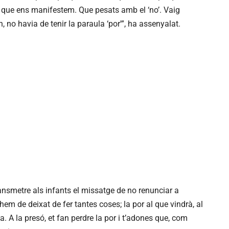
 que ens manifestem. Que pesats amb el ‘no’. Vaig
no havia de tenir la paraula ‘por'”, ha assenyalat.
nsmetre als infants el missatge de no renunciar a
hem de deixat de fer tantes coses; la por al que vindrà, al
 A la presó, et fan perdre la por i t’adones que, com