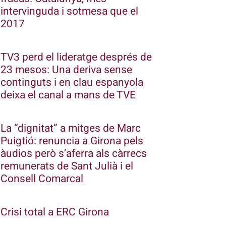
intervinguda i sotmesa que el
2017
TV3 perd el lideratge després de
23 mesos: Una deriva sense
continguts i en clau espanyola
deixa el canal a mans de TVE
La “dignitat” a mitges de Marc
Puigtió: renuncia a Girona pels
àudios però s’aferra als càrrecs
remunerats de Sant Julià i el
Consell Comarcal
Crisi total a ERC Girona