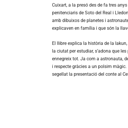
Cuixart, a la presó des de fa tres anys 
penitenciaris de Soto del Real i Lledon
amb dibuixos de planetes i astronautes
explicaven en família i que són la llav
El llibre explica la història de la Iak
la ciutat per estudiar, s’adona que l
ennegreix tot. Ja com a astronauta, d
i respecte gràcies a un polsim màgic.
segellat la presentació del conte al Ce