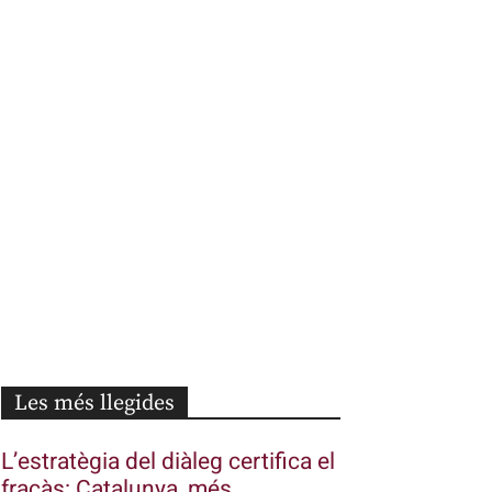
Les més llegides
L’estratègia del diàleg certifica el
fracàs: Catalunya, més