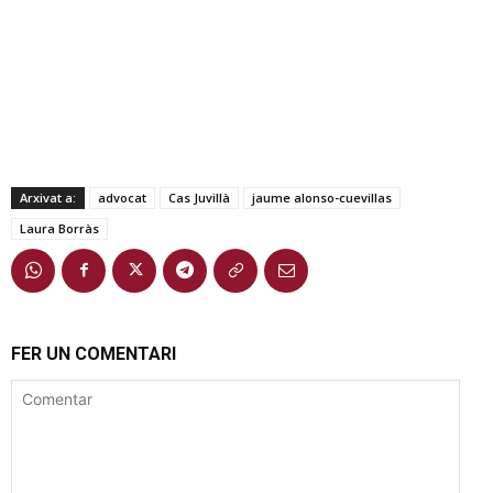
Arxivat a:
advocat
Cas Juvillà
jaume alonso-cuevillas
Laura Borràs
FER UN COMENTARI