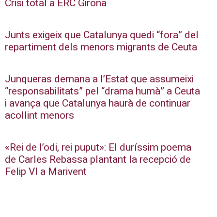
Crisi total a ERC Girona
Junts exigeix que Catalunya quedi “fora” del
repartiment dels menors migrants de Ceuta
Junqueras demana a l’Estat que assumeixi
“responsabilitats” pel “drama humà” a Ceuta
i avança que Catalunya haurà de continuar
acollint menors
«Rei de l’odi, rei puput»: El duríssim poema
de Carles Rebassa plantant la recepció de
Felip VI a Marivent