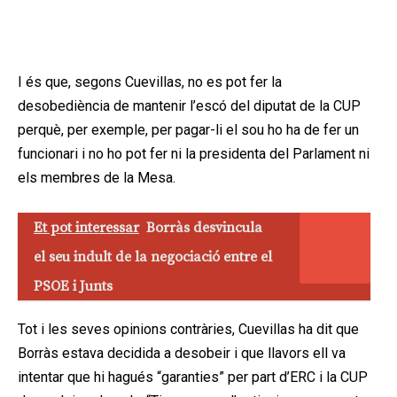
I és que, segons Cuevillas, no es pot fer la
desobediència de mantenir l’escó del diputat de la CUP
perquè, per exemple, per pagar-li el sou ho ha de fer un
funcionari i no ho pot fer ni la presidenta del Parlament ni
els membres de la Mesa.
Et pot interessar
Borràs desvincula
el seu indult de la negociació entre el
PSOE i Junts
Tot i les seves opinions contràries, Cuevillas ha dit que
Borràs estava decidida a desobeir i que llavors ell va
intentar que hi hagués “garanties” per part d’ERC i la CUP