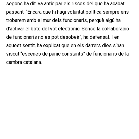
segons ha dit, va anticipar els riscos del que ha acabat
passant. “Encara que hi hagi voluntat política sempre ens
trobarem amb el mur dels funcionaris, perquè algú ha
d’activar el botó del vot electrònic. Sense la col·laboració
de funcionaris no es pot desobeir”, ha defensat. I en
aquest sentit, ha explicat que en els darrers dies s’han
viscut “escenes de pànic constants” de funcionaris de la
cambra catalana.