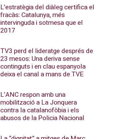
L’estratègia del diàleg certifica el
fracàs: Catalunya, més
intervinguda i sotmesa que el
2017
TV3 perd el lideratge després de
23 mesos: Una deriva sense
continguts i en clau espanyola
deixa el canal a mans de TVE
L’ANC respon amb una
mobilització a La Jonquera
contra la catalanofòbia i els
abusos de la Policia Nacional
La “dignitat” a mitges de Marc