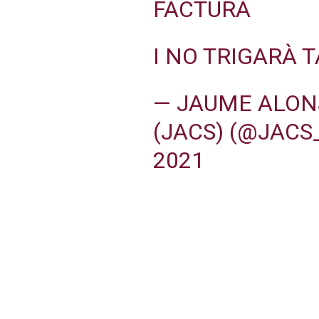
FACTURA
I NO TRIGARÀ 
— JAUME ALONS
(JACS) (@JAC
2021