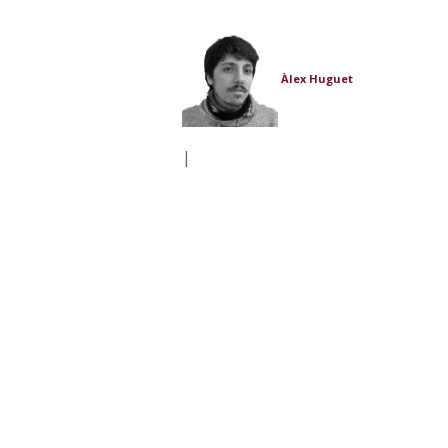
Àlex Huguet
|