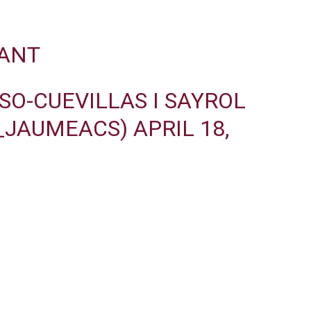
TANT
O-CUEVILLAS I SAYROL
S_JAUMEACS)
APRIL 18,