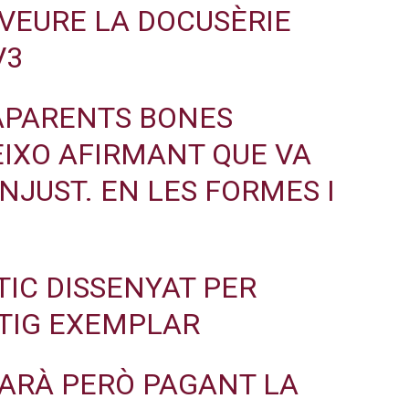
VEURE LA DOCUSÈRIE
V3
APARENTS BONES
EIXO AFIRMANT QUE VA
INJUST. EN LES FORMES I
TIC DISSENYAT PER
TIG EXEMPLAR
ARÀ PERÒ PAGANT LA