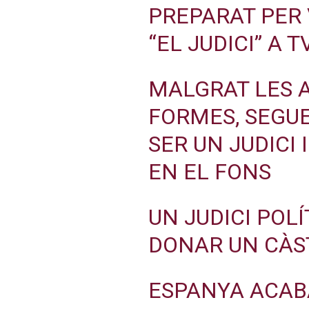
PREPARAT PER 
“EL JUDICI” A T
MALGRAT LES 
FORMES, SEGU
SER UN JUDICI 
EN EL FONS
UN JUDICI POLÍ
DONAR UN CÀS
ESPANYA ACAB