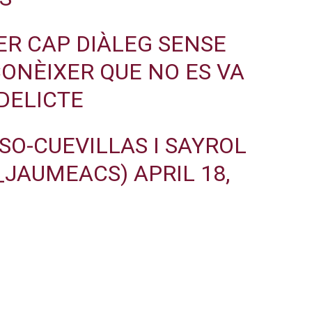
ER CAP DIÀLEG SENSE
CONÈIXER QUE NO ES VA
DELICTE
O-CUEVILLAS I SAYROL
S_JAUMEACS)
APRIL 18,