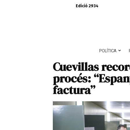
Edició 2934
POLÍTICA
Cuevillas recor
procés: “Espan
factura”