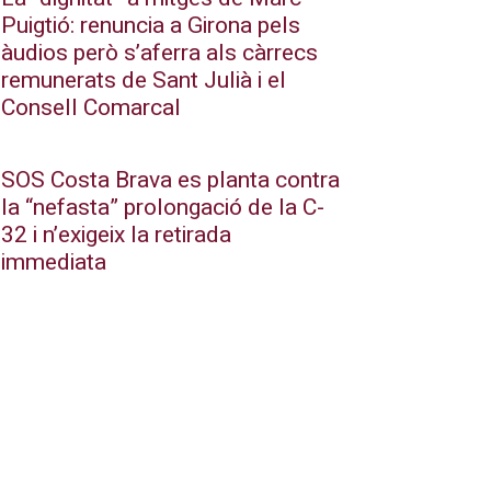
Puigtió: renuncia a Girona pels
àudios però s’aferra als càrrecs
remunerats de Sant Julià i el
Consell Comarcal
SOS Costa Brava es planta contra
la “nefasta” prolongació de la C-
32 i n’exigeix la retirada
immediata