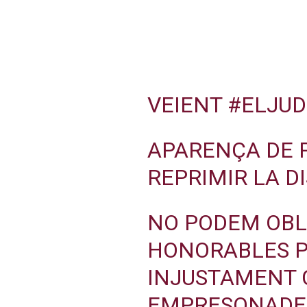
VEIENT
#ELJUD
APARENÇA DE 
REPRIMIR LA D
NO PODEM OBL
HONORABLES P
INJUSTAMENT 
EMPRESONADE