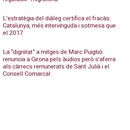
L’estratègia del diàleg certifica el fracàs:
Catalunya, més intervinguda i sotmesa que
el 2017
La “dignitat” a mitges de Marc Puigtió:
renuncia a Girona pels àudios però s’aferra
als càrrecs remunerats de Sant Julià i el
Consell Comarcal