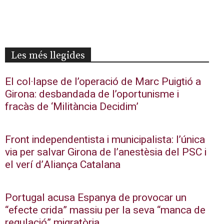
Les més llegides
El col·lapse de l’operació de Marc Puigtió a
Girona: desbandada de l’oportunisme i
fracàs de ‘Militància Decidim’
Front independentista i municipalista: l’única
via per salvar Girona de l’anestèsia del PSC i
el verí d’Aliança Catalana
Portugal acusa Espanya de provocar un
“efecte crida” massiu per la seva “manca de
regulació” migratòria