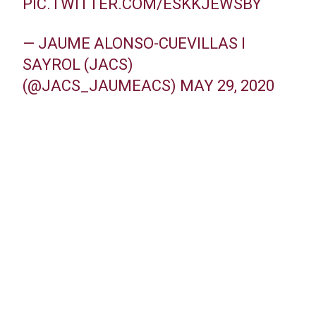
PIC.TWITTER.COM/ESKKJEWSBY
— JAUME ALONSO-CUEVILLAS I
SAYROL (JACS)
(@JACS_JAUMEACS)
MAY 29, 2020