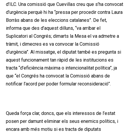
d’
ILC
. Una comissió que
Cuevillas
creu que s’ha convocat
d’urgència perquè hi ha “pressa per procedir contra Laura
Borràs abans de les eleccions catalanes”. De fet,
informa que des d’aquest dilluns, “va arribar el
Suplicatori al Congrés; dimarts la Mesa el va admetre a
tràmit, i dimecres es va convocar la Comissió
d’urgència”. Al missatge, el diputat també es pregunta si
aquest funcionament tan ràpid de les institucions es
tracta “d’eficiència màxima o intencionalitat política”, ja
que “el Congrés ha convocat la Comissió abans de
notificar l’acord per poder formular reconsideració”.
Publicitat
Queda força clar, doncs, que els interessos de l’estat
posen per damunt eliminar els seus enemics polítics, i
encara amb més motiu si es tracta de diputats