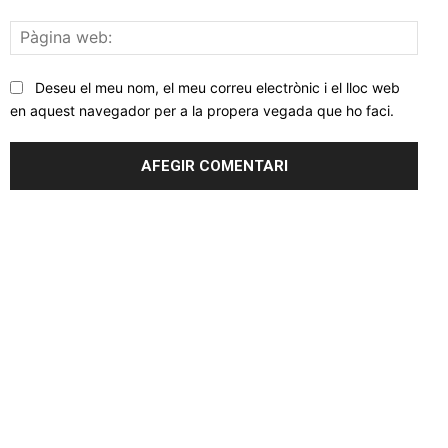
Pàgi
web
Deseu el meu nom, el meu correu electrònic i el lloc web
en aquest navegador per a la propera vegada que ho faci.