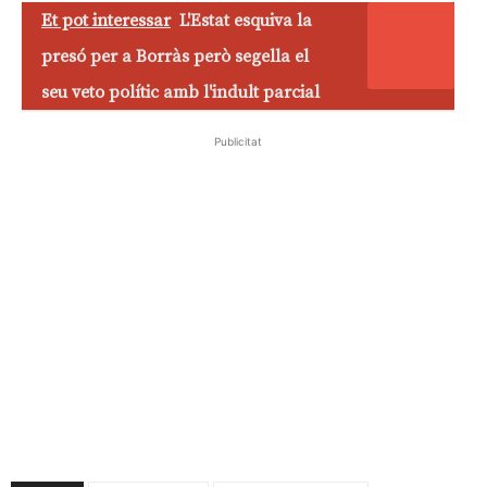
Et pot interessar
L'Estat esquiva la
presó per a Borràs però segella el
seu veto polític amb l'indult parcial
Publicitat