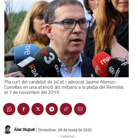
Pla curt del candidat de JxCat i advocat Jaume Alonso-
Cuevillas en una atenció als mitjans a la platja del Remolar,
el 7 de novembre del 2019
|
Àlex Huguet
Divendres, 29 de maig de 2020
- Publicitat -