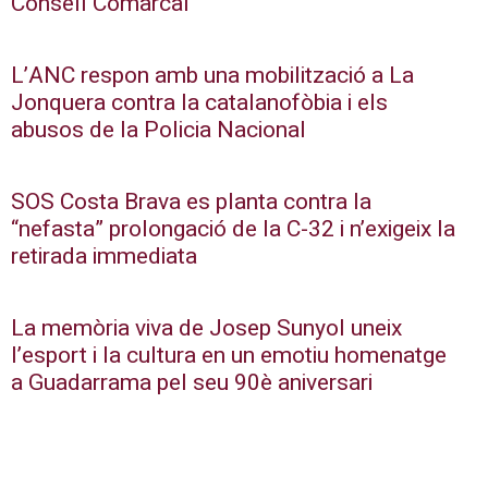
Consell Comarcal
L’ANC respon amb una mobilització a La
Jonquera contra la catalanofòbia i els
abusos de la Policia Nacional
SOS Costa Brava es planta contra la
“nefasta” prolongació de la C-32 i n’exigeix la
retirada immediata
La memòria viva de Josep Sunyol uneix
l’esport i la cultura en un emotiu homenatge
a Guadarrama pel seu 90è aniversari