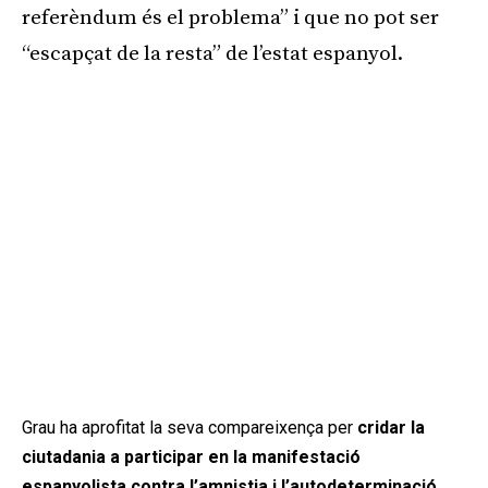
referèndum és el problema” i que no pot ser
“escapçat de la resta” de l’estat espanyol.
Grau ha aprofitat la seva compareixença per
cridar la
ciutadania a participar en la manifestació
espanyolista contra l’amnistia i l’autodeterminació