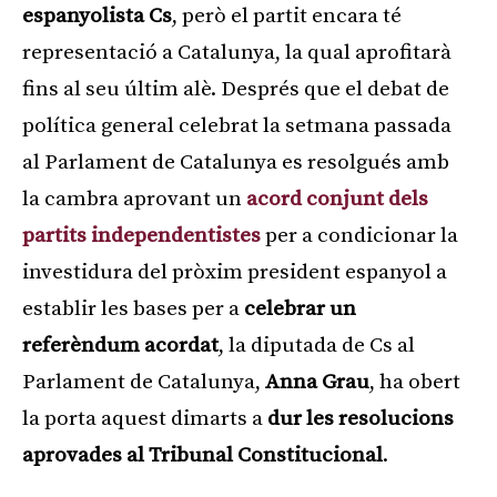
espanyolista Cs
, però el partit encara té
representació a Catalunya, la qual aprofitarà
fins al seu últim alè. Després que el debat de
política general celebrat la setmana passada
al Parlament de Catalunya es resolgués amb
la cambra aprovant un
acord conjunt dels
partits independentistes
per a condicionar la
investidura del pròxim president espanyol a
establir les bases per a
celebrar un
referèndum acordat
, la diputada de Cs al
Parlament de Catalunya,
Anna Grau
, ha obert
la porta aquest dimarts a
dur les resolucions
aprovades al Tribunal Constitucional
.