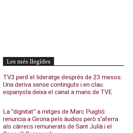
Les més llegides
TV3 perd el lideratge després de 23 mesos:
Una deriva sense continguts i en clau
espanyola deixa el canal a mans de TVE
La “dignitat” a mitges de Marc Puigtió:
renuncia a Girona pels àudios però s’aferra
als càrrecs remunerats de Sant Julià i el