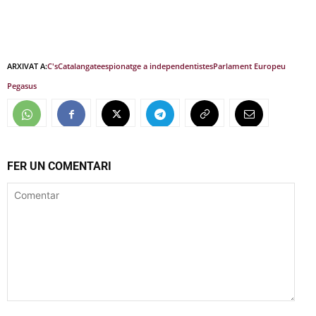
ARXIVAT A:
C's
Catalangate
espionatge a independentistes
Parlament Europeu
Pegasus
FER UN COMENTARI
Comentar