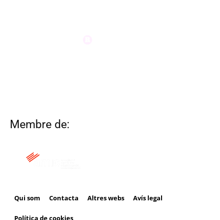
Membre de:
Qui som
Contacta
Altres webs
Avís legal
Política de cookies