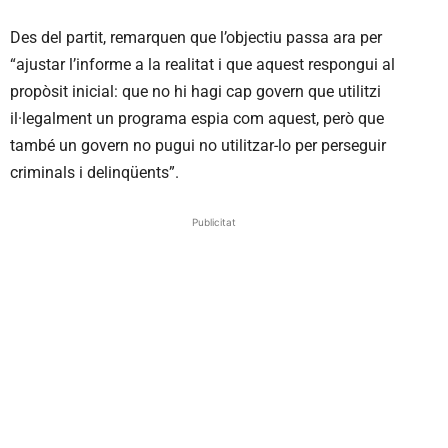
Des del partit, remarquen que l’objectiu passa ara per
“ajustar l’informe a la realitat i que aquest respongui al
propòsit inicial: que no hi hagi cap govern que utilitzi
il·legalment un programa espia com aquest, però que
també un govern no pugui no utilitzar-lo per perseguir
criminals i delinqüents”.
Publicitat