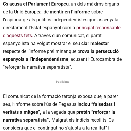
Cs
acusa el Parlament Europeu
, un dels màxims òrgans
de la Unió Europea, de
mentir en l’informe
sobre
l’espionatge als polítics independentistes que assenyala
directament l’Estat espanyol com a
principal responsable
d’aquests fets
. A través d’un comunicat, el partit
espanyolista ha volgut mostrar el seu
clar malestar
respecte de l’informe preliminar que p
rova la persecució
espanyola a l’independentisme
, acusant l’Eurocambra de
“reforçar la narrativa separatista”.
Publicitat
El comunicat de la formació taronja exposa que, a parer
seu, l’informe sobre l’ús de Pegasus
inclou “falsedats i
veritats a mitges”,
a la vegada que
pretén “reforçar la
narrativa separatista”.
Malgrat els indicis recollits, Cs
considera que el contingut no s’ajusta a la realitat” i