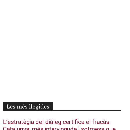
Les més llegides
L’estratègia del diàleg certifica el fracàs:
Catalunya, més intervinguda i sotmesa que