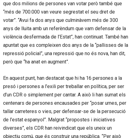
que dos milions de persones van votar però també que
“més de 700.000 van veure segrestat el seu dret de
votar”. “Avui fa dos anys que culminàvem més de 300
anys de lluita amb un referèndum que vam defensar de la
violència desfermada de l’Estat”, han continuat. També han
apuntat que es compleixen dos anys de la “pallisses de la
repressió policial”, una repressió que no és nova, han dit,
però que “ha anat en augment”.
En aquest punt, han destacat que hi ha 16 persones a la
presó i persones a l’exili per treballar en política, per ser
d’un CDR o simplement per cantar. A això li han sumat els
centenars de persones encausades per “posar urnes, per
tallar carreteres o vies, per defensar-se de la persecució
de l’estat espanyol”. Malgrat “propostes i iniciatives
diverses”, els CDR han reivindicat que els uneix un
objectiu comú, que és construir una república. “Per això