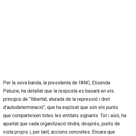
Per la seva banda, la presidenta de l’ANC, Elisenda
Paluzie, ha detallat que la resposta es basarà en els
principis de “llibertat, aturada de la repressió i dret
d’autodeterminació”, que ha explicat que són els punts
que comparteixen totes les entitats signants. Tot i això, ha
apuntat que cada organització tindrà, després, punts de
vista propis i, per tant, accions concretes. Encara que