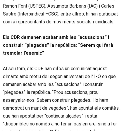
Ramon Font (USTEC), Assumpta Barbens (IAC) i Carles
Sastre (Intersindical –CSC), entre altres, hi han participat
com a representants de moviments socials i sindicals.
Els CDR demanen acabar amb les “acusacions” i
construir “plegades” la república: “Serem qui farà
tremolar l’enemic”
Al seu torn, els CDR han difós un comunicat aquest
dimarts amb motiu del segon aniversari de l’1-O en què
demanen acabar amb les “acusacions” i construir
“plegades” la república. “Prou acusacions, prou
assenyalar-nos. Sabem construir plegades. Ho hem
demostrat un munt de vegades”, han apuntat els comitès,
que han apostat per “continuar alçades” i estar
“disponibles no només a no fer un pas enrere, sinó a fer