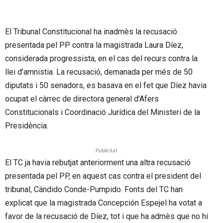
El Tribunal Constitucional ha inadmès la recusació
presentada pel PP contra la magistrada Laura Díez,
considerada progressista, en el cas del recurs contra la
llei d’amnistia. La recusació, demanada per més de 50
diputats i 50 senadors, es basava en el fet que Díez havia
ocupat el càrrec de directora general d’Afers
Constitucionals i Coordinació Jurídica del Ministeri de la
Presidència.
Publicitat
El TC ja havia rebutjat anteriorment una altra recusació
presentada pel PP, en aquest cas contra el president del
tribunal, Cándido Conde-Pumpido. Fonts del TC han
explicat que la magistrada Concepción Espejel ha votat a
favor de la recusació de Díez, tot i que ha admès que no hi