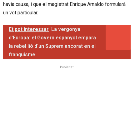
havia causa, i que el magistrat Enrique Arnaldo formularà
un vot particular.
Et pot interessar
La vergonya
d'Europa: el Govern espanyol empara
la rebel·lió d'un Suprem ancorat en el
franquisme
Publicitat