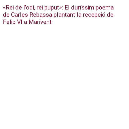
«Rei de l’odi, rei puput»: El duríssim poema
de Carles Rebassa plantant la recepció de
Felip VI a Marivent