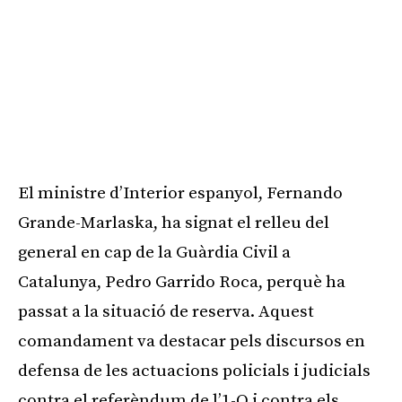
El ministre d’Interior espanyol, Fernando
Grande-Marlaska, ha signat el relleu del
general en cap de la Guàrdia Civil a
Catalunya, Pedro Garrido Roca, perquè ha
passat a la situació de reserva. Aquest
comandament va destacar pels discursos en
defensa de les actuacions policials i judicials
contra el referèndum de l’1-O i contra els