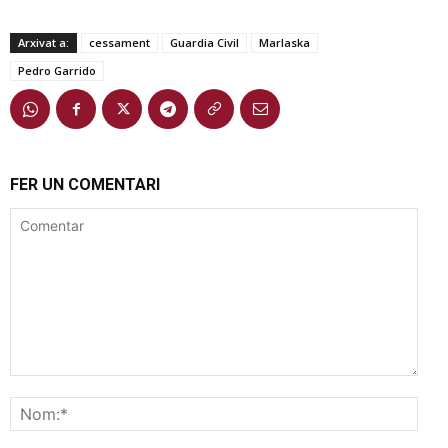
Arxivat a:
cessament
Guardia Civil
Marlaska
Pedro Garrido
FER UN COMENTARI
Comentar
Nom