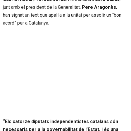
junt amb el president de la Generalitat,
Pere Aragonès
,
han signat un text que apel·la a la unitat per assolir un “bon
acord” per a Catalunya.
“Els catorze diputats independentistes catalans són
necessaris per a la governabilitat de l’Estat, i és una