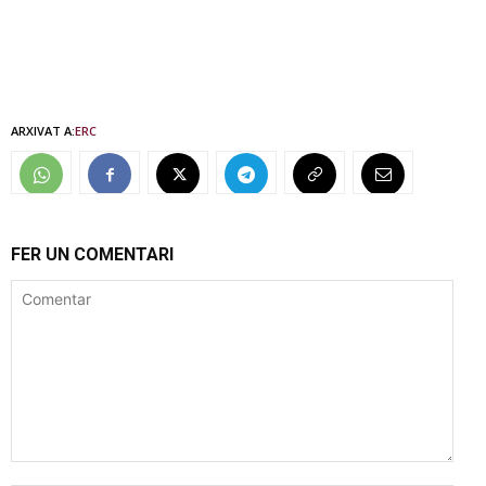
ARXIVAT A:
ERC
FER UN COMENTARI
Comentar