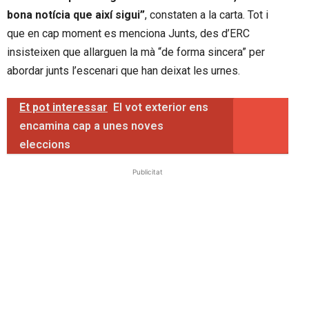
bona notícia que així sigui”
, constaten a la carta. Tot i
que en cap moment es menciona Junts, des d’ERC
insisteixen que allarguen la mà “de forma sincera” per
abordar junts l’escenari que han deixat les urnes.
Et pot interessar
El vot exterior ens
encamina cap a unes noves
eleccions
Publicitat