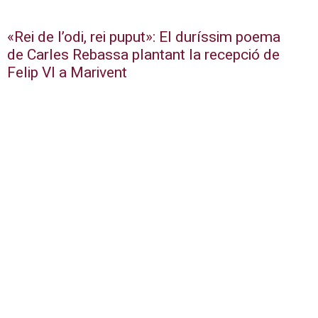
«Rei de l’odi, rei puput»: El duríssim poema
de Carles Rebassa plantant la recepció de
Felip VI a Marivent