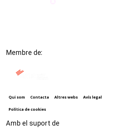
Membre de:
Qui som
Contacta
Altres webs
Avís legal
Política de cookies
Amb el suport de