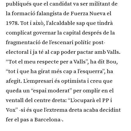
publiqués que el candidat va ser militant de
la formació falangista de Fuerza Nueva el
1978. Tot i això, l’alcaldable sap que tindrà
complicat governar la capital després de la
fragmentació de l’escenari polític post-
electoral i ja té al cap poder pactar amb Valls.
“Tot el meu respecte per a Valls”, ha dit Bou,
“tot i que ha girat més cap a l’esquerra”, ha
afegit. L’empresari és optimista i creu que
queda un “espai moderat” per omplir en el
ventall del centre dreta: “L’ocuparà el PP i
Vox” -si és que l’extrema dreta acaba decidint
fer el pas a Barcelona-.