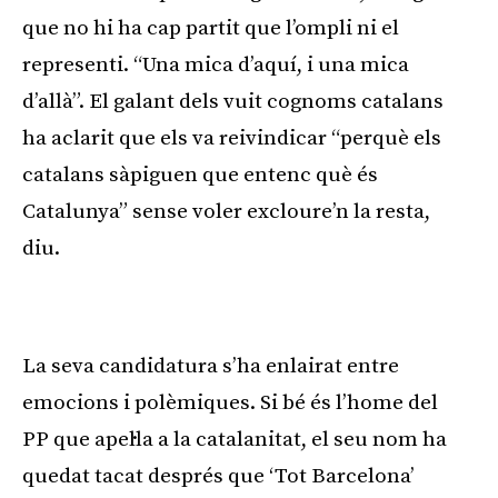
que no hi ha cap partit que l’ompli ni el
representi. “Una mica d’aquí, i una mica
d’allà”. El galant dels vuit cognoms catalans
ha aclarit que els va reivindicar “perquè els
catalans sàpiguen que entenc què és
Catalunya” sense voler excloure’n la resta,
diu.
Publicitat
La seva candidatura s’ha enlairat entre
emocions i polèmiques. Si bé és l’home del
PP que apel·la a la catalanitat, el seu nom ha
quedat tacat després que ‘Tot Barcelona’