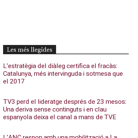
Les més llegides
L’estratègia del diàleg certifica el fracàs:
Catalunya, més intervinguda i sotmesa que
el 2017
TV3 perd el lideratge després de 23 mesos:
Una deriva sense continguts i en clau
espanyola deixa el canal a mans de TVE
L’ANC respon amb una mobilització a La