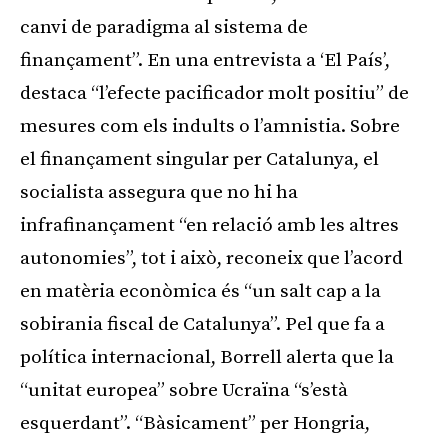
canvi de paradigma al sistema de
finançament”. En una entrevista a ‘El País’,
destaca “l’efecte pacificador molt positiu” de
mesures com els indults o l’amnistia. Sobre
el finançament singular per Catalunya, el
socialista assegura que no hi ha
infrafinançament “en relació amb les altres
autonomies”, tot i això, reconeix que l’acord
en matèria econòmica és “un salt cap a la
sobirania fiscal de Catalunya”. Pel que fa a
política internacional, Borrell alerta que la
“unitat europea” sobre Ucraïna “s’està
esquerdant”. “Bàsicament” per Hongria,