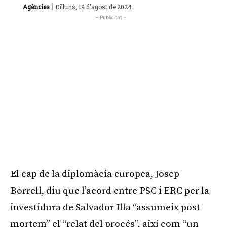
|
Agències
Dilluns, 19 d'agost de 2024
- Publicitat -
El cap de la diplomàcia europea, Josep
Borrell, diu que l’acord entre PSC i ERC per la
investidura de Salvador Illa “assumeix post
mortem” el “relat del procés”, així com “un