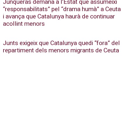
Junqueras demana a l’Estat que assumeixi
“responsabilitats” pel “drama humà” a Ceuta
i avança que Catalunya haurà de continuar
acollint menors
Junts exigeix que Catalunya quedi “fora” del
repartiment dels menors migrants de Ceuta