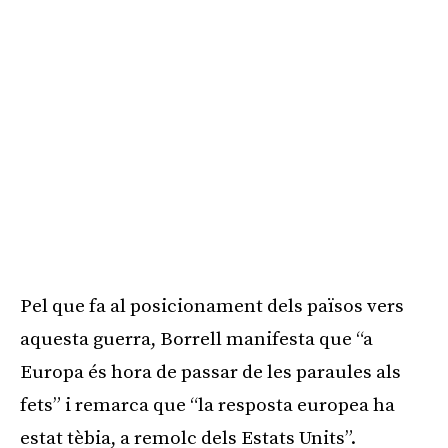
Pel que fa al posicionament dels països vers
aquesta guerra, Borrell manifesta que “a
Europa és hora de passar de les paraules als
fets” i remarca que “la resposta europea ha
estat tèbia, a remolc dels Estats Units”.