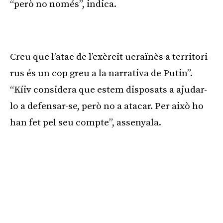
“però no només”, indica.
Publicitat
Creu que l’atac de l’exèrcit ucraïnès a territori
rus és un cop greu a la narrativa de Putin”.
“Kíiv considera que estem disposats a ajudar-
lo a defensar-se, però no a atacar. Per això ho
han fet pel seu compte”, assenyala.