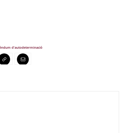
èndum d'autodeterminació