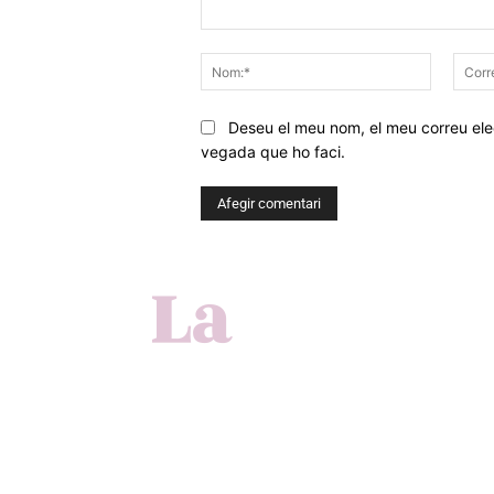
Comentar
Nom:*
Deseu el meu nom, el meu correu elec
vegada que ho faci.