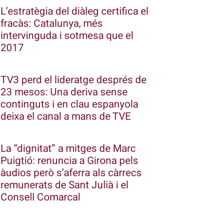
L’estratègia del diàleg certifica el
fracàs: Catalunya, més
intervinguda i sotmesa que el
2017
TV3 perd el lideratge després de
23 mesos: Una deriva sense
continguts i en clau espanyola
deixa el canal a mans de TVE
La “dignitat” a mitges de Marc
Puigtió: renuncia a Girona pels
àudios però s’aferra als càrrecs
remunerats de Sant Julià i el
Consell Comarcal