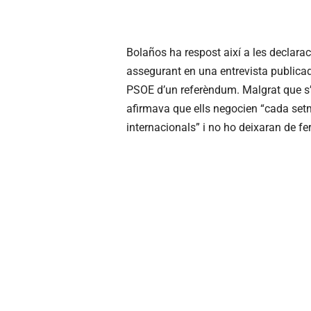
Bolaños ha respost així a les declarac
assegurant en una entrevista publica
PSOE d’un referèndum. Malgrat que s’h
afirmava que ells negocien “cada se
internacionals” i no ho deixaran de fer