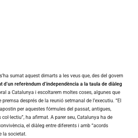
 s’ha sumat aquest dimarts a les veus que, des del govern
nt d’un referèndum d’independència a la taula de diàleg
ral a Catalunya i escoltarem moltes coses, algunes que
e premsa després de la reunió setmanal de l’executiu. “El
apostin per aquestes fórmules del passat, antigues,
 col·lectiu”, ha afirmat. A parer seu, Catalunya ha de
convivència, el diàleg entre diferents i amb “acords
 la societat.