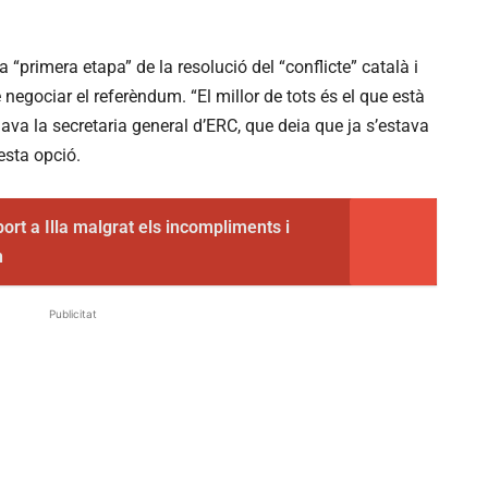
a “primera etapa” de la resolució del “conflicte” català i
 negociar el referèndum. “El millor de tots és el que està
ava la secretaria general d’ERC, que deia que ja s’estava
esta opció.
ort a Illa malgrat els incompliments i
n
Publicitat