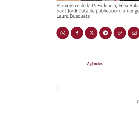
El ministre de la Presidencia, Félix Bol
Sant Jordi Data de publicació: diumenge
Laura Busquets
Agències
|
D