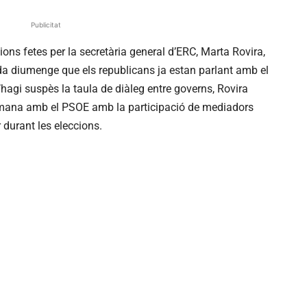
Publicitat
ions fetes per la secretària general d’ERC, Marta Rovira,
da diumenge que els republicans ja estan parlant amb el
agi suspès la taula de diàleg entre governs, Rovira
tmana amb el PSOE amb la participació de mediadors
 durant les eleccions.