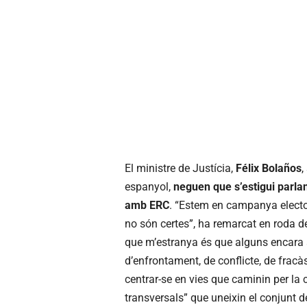
El ministre de Justícia,
Félix Bolaños
,
espanyol,
neguen que s’estigui parla
amb ERC
. “Estem en campanya electo
no són certes”, ha remarcat en roda d
que m’estranya és que alguns encara 
d’enfrontament, de conflicte, de fracàs
centrar-se en vies que caminin per la 
transversals” que uneixin el conjunt de