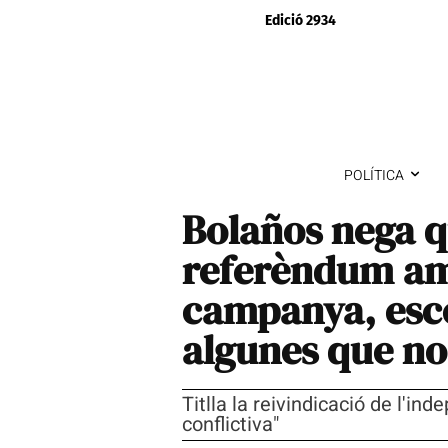
Edició 2934
POLÍTICA
Bolaños nega q
referèndum am
campanya, esco
algunes que no
Titlla la reivindicació de l'i
conflictiva"