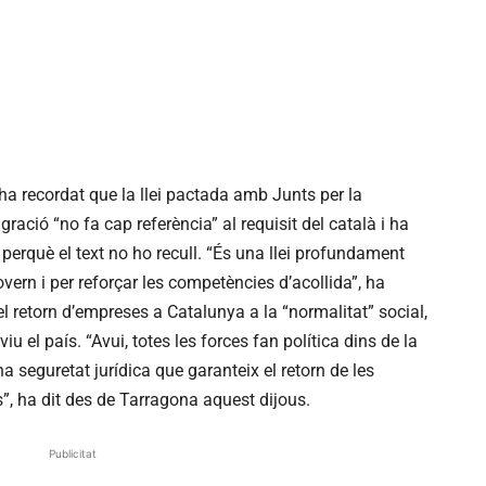
 ha recordat que la llei pactada amb Junts per la
ació “no fa cap referència” al requisit del català i ha
 perquè el text no ho recull. “És una llei profundament
vern i per reforçar les competències d’acollida”, ha
el retorn d’empreses a Catalunya a la “normalitat” social,
u el país. “Avui, totes les forces fan política dins de la
una seguretat jurídica que garanteix el retorn de les
, ha dit des de Tarragona aquest dijous.
Publicitat