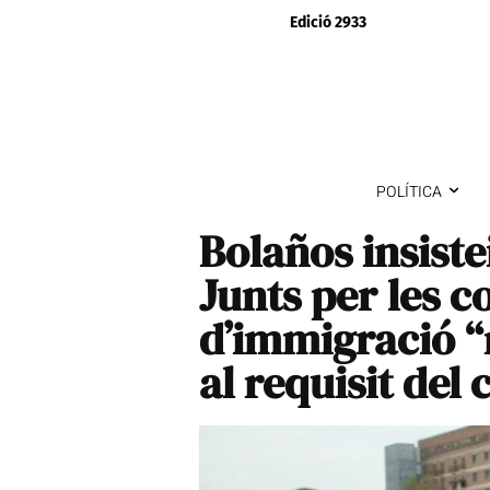
Edició 2933
POLÍTICA
Bolaños insist
Junts per les 
d’immigració “
al requisit del 