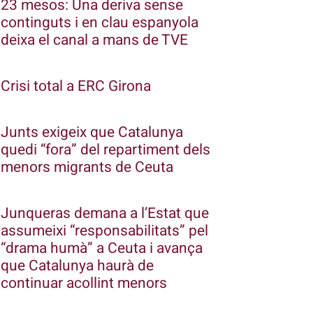
23 mesos: Una deriva sense
continguts i en clau espanyola
deixa el canal a mans de TVE
Crisi total a ERC Girona
Junts exigeix que Catalunya
quedi “fora” del repartiment dels
menors migrants de Ceuta
Junqueras demana a l’Estat que
assumeixi “responsabilitats” pel
“drama humà” a Ceuta i avança
que Catalunya haurà de
continuar acollint menors