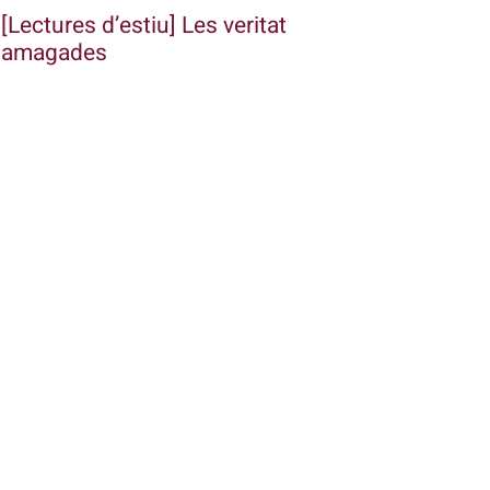
[Lectures d’estiu] Les veritat
amagades