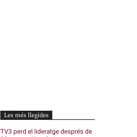
Les més llegides
TV3 perd el lideratge després de