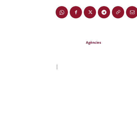
Agències
|