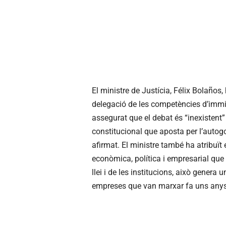
El ministre de Justícia, Félix Bolaños,
delegació de les competències d’immigr
assegurat que el debat és “inexistent”
constitucional que aposta per l’autogo
afirmat. El ministre també ha atribuït 
econòmica, política i empresarial que vi
llei i de les institucions, això genera 
empreses que van marxar fa uns anys”