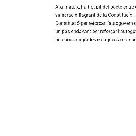
Així mateix, ha tret pit del pacte entr
vulneració flagrant de la Constitució i
Constitució per reforçar l’autogovern 
un pas endavant per reforçar l’autogove
persones migrades en aquesta comunit