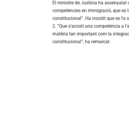
El ministre de Justícia ha assenyalat q
competències en immigració, que es tr
constitucional”. Ha insistit que es fa s
2. “Que s’acosti una competència a l’
matèria tan important com la integrac
constitucional”, ha remarcat.