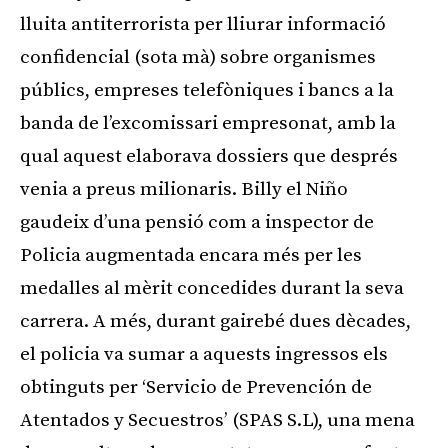
lluita antiterrorista per lliurar informació
confidencial (sota mà) sobre organismes
públics, empreses telefòniques i bancs a la
banda de l’excomissari empresonat, amb la
qual aquest elaborava dossiers que després
venia a preus milionaris. Billy el Niño
gaudeix d’una pensió com a inspector de
Policia augmentada encara més per les
medalles al mèrit concedides durant la seva
carrera. A més, durant gairebé dues dècades,
el policia va sumar a aquests ingressos els
obtinguts per ‘Servicio de Prevención de
Atentados y Secuestros’ (SPAS S.L), una mena