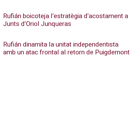
Rufián boicoteja l’estratègia d’acostament a
Junts d’Oriol Junqueras
Rufián dinamita la unitat independentista
amb un atac frontal al retorn de Puigdemont