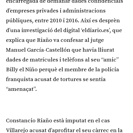
encarregada de demanar dades confidencials
d’empreses privades i administracions
públiques, entre 2010 i 2016. Així es desprèn
d’una investigació del digital ‘eldiario.es’, que
explica que Riaño va confesar al jutge
Manuel García-Castellón que havia lliurat
dades de matrícules i telèfons al seu “amic”
Billy el Niño perquè el membre de la policia
franquista acusat de tortures se sentia
“amenaçat”.
Publicitat
Constancio Riaño està imputat en el cas
Villarejo acusat d’aprofitar el seu càrrec en la