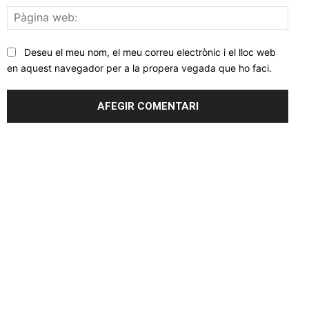
Pàgi
web
Deseu el meu nom, el meu correu electrònic i el lloc web
en aquest navegador per a la propera vegada que ho faci.