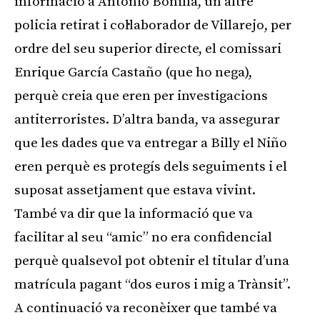
informació a Antonio Bonilla, un altre
policia retirat i col·laborador de Villarejo, per
ordre del seu superior directe, el comissari
Enrique García Castaño (que ho nega),
perquè creia que eren per investigacions
antiterroristes. D’altra banda, va assegurar
que les dades que va entregar a Billy el Niño
eren perquè es protegís dels seguiments i el
suposat assetjament que estava vivint.
També va dir que la informació que va
facilitar al seu “amic” no era confidencial
perquè qualsevol pot obtenir el titular d’una
matrícula pagant “dos euros i mig a Trànsit”.
A continuació va reconèixer que també va