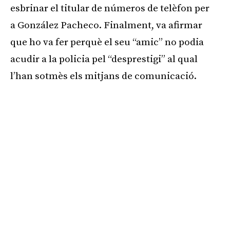
esbrinar el titular de números de telèfon per
a González Pacheco. Finalment, va afirmar
que ho va fer perquè el seu “amic” no podia
acudir a la policia pel “desprestigi” al qual
l’han sotmès els mitjans de comunicació.