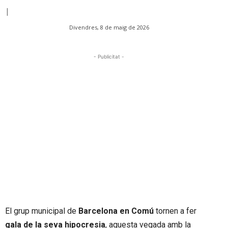
|
Divendres, 8 de maig de 2026
- Publicitat -
El grup municipal de
Barcelona en Comú
tornen a fer
gala de la seva hipocresia
, aquesta vegada amb la