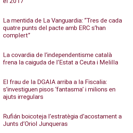
el 2017
La mentida de La Vanguardia: “Tres de cada
quatre punts del pacte amb ERC s’han
complert”
La covardia de l’independentisme català
frena la caiguda de l’Estat a Ceuta i Melilla
El frau de la DGAIA arriba a la Fiscalia:
s’investiguen pisos ‘fantasma’ i milions en
ajuts irregulars
Rufián boicoteja l’estratègia d’acostament a
Junts d’Oriol Junqueras