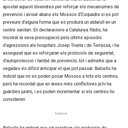
apostat aquest divendres per reforçar els mecanismes de
prevenció i avisar abans els Mossos d’Esquadra si es pot
preveure d’alguna forma que es produirà un aldarull en un
centre sanitari. En declaracions a Catalunya Ràdio, ha
mostrat la seva preocupació pels últims episodis
d’agressions als hospitals Josep Trueta i de Terrassa, i ha
assegurat que es reforçaran els protocols de seguretat,
d’autoprotecció i també de prevenció, tot i admetre que a
vegades és difícil anticipar el que pot passar. Balcells ha
indicat que no es poden posar Mossos a tots els centres,
però ha recordat que en àrees més conflictives ja hi ha
guàrdies jurats, i es poden incrementar si els centres ho
consideren.
Publicitat
Balcells ha indicat que cal reactivar els protocols de