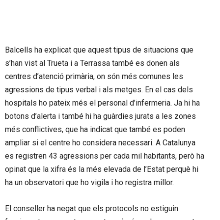
Balcells ha explicat que aquest tipus de situacions que
s’han vist al Trueta i a Terrassa també es donen als
centres d’atenció primària, on són més comunes les
agressions de tipus verbal i als metges. En el cas dels
hospitals ho pateix més el personal d’infermeria. Ja hi ha
botons d’alerta i també hi ha guàrdies jurats a les zones
més conflictives, que ha indicat que també es poden
ampliar si el centre ho considera necessari. A Catalunya
es registren 43 agressions per cada mil habitants, però ha
opinat que la xifra és la més elevada de l’Estat perquè hi
ha un observatori que ho vigila i ho registra millor.
El conseller ha negat que els protocols no estiguin