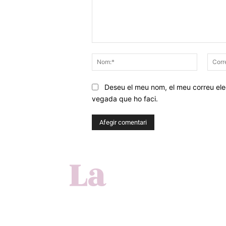
Comentar
Nom:*
Deseu el meu nom, el meu correu elec
vegada que ho faci.