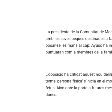
La presidenta de la Comunitat de Mad
amb les seves beques destinades a fa
posar-se les mans al cap: Ayuso ha inclò
puntuaran com a membres de la família
L’oposició ha criticat aquest nou delir
terme ‘persona física’ s’inicia en el
fetus. Això obre la porta a futures me
dones.