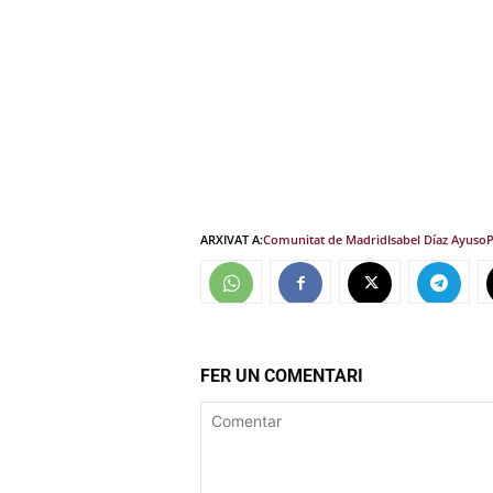
ARXIVAT A:
Comunitat de Madrid
Isabel Díaz Ayuso
FER UN COMENTARI