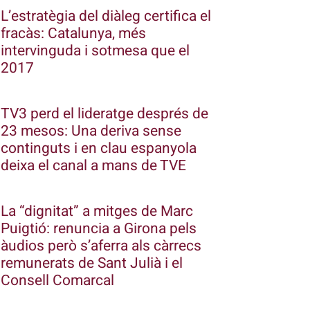
L’estratègia del diàleg certifica el
fracàs: Catalunya, més
intervinguda i sotmesa que el
2017
TV3 perd el lideratge després de
23 mesos: Una deriva sense
continguts i en clau espanyola
deixa el canal a mans de TVE
La “dignitat” a mitges de Marc
Puigtió: renuncia a Girona pels
àudios però s’aferra als càrrecs
remunerats de Sant Julià i el
Consell Comarcal