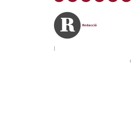
Redacció
|