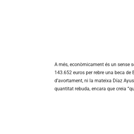
A més, econòmicament és un sense sen
143.652 euros per rebre una beca de Ba
d’avortament, ni la mateixa Díaz Ayuso 
quantitat rebuda, encara que creia “qu