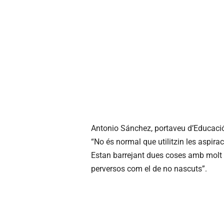
Antonio Sánchez, portaveu d’Educació 
“No és normal que utilitzin les aspirac
Estan barrejant dues coses amb molt
perversos com el de no nascuts”.