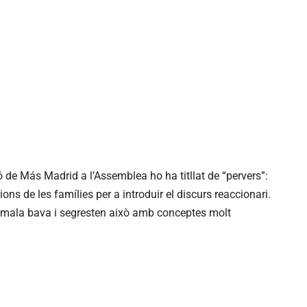
de Más Madrid a l’Assemblea ho ha titllat de “pervers”:
ions de les famílies per a introduir el discurs reaccionari.
 mala bava i segresten això amb conceptes molt