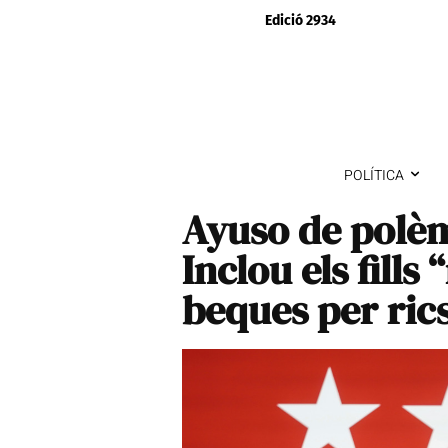
Edició 2934
POLÍTICA
Ayuso de polèm
Inclou els fills
beques per ric