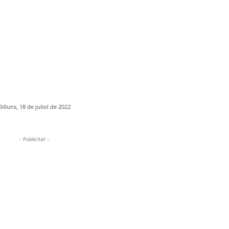
Dilluns, 18 de juliol de 2022
- Publicitat -