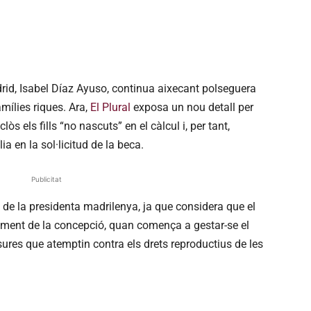
rid, Isabel Díaz Ayuso, continua aixecant polseguera
mílies riques. Ara,
El Plural
exposa un nou detall per
s els fills “no nascuts” en el càlcul i, per tant,
 en la sol·licitud de la beca.
Publicitat
i de la presidenta madrilenya, ja que considera que el
 moment de la concepció, quan comença a gestar-se el
sures que atemptin contra els drets reproductius de les