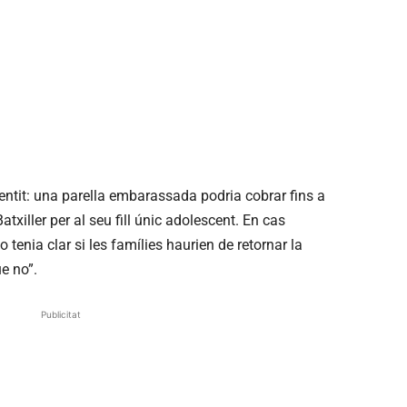
tit: una parella embarassada podria cobrar fins a
txiller per al seu fill únic adolescent. En cas
tenia clar si les famílies haurien de retornar la
e no”.
Publicitat