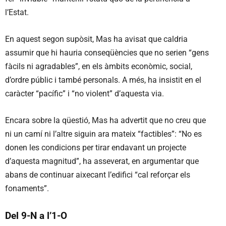
l’Estat.
En aquest segon supòsit, Mas ha avisat que caldria
assumir que hi hauria conseqüències que no serien “gens
fàcils ni agradables”, en els àmbits econòmic, social,
d’ordre públic i també personals. A més, ha insistit en el
caràcter “pacífic” i “no violent” d’aquesta via.
Encara sobre la qüestió, Mas ha advertit que no creu que
ni un camí ni l’altre siguin ara mateix “factibles”: “No es
donen les condicions per tirar endavant un projecte
d’aquesta magnitud”, ha asseverat, en argumentar que
abans de continuar aixecant l’edifici “cal reforçar els
fonaments”.
Del 9-N a l’1-O