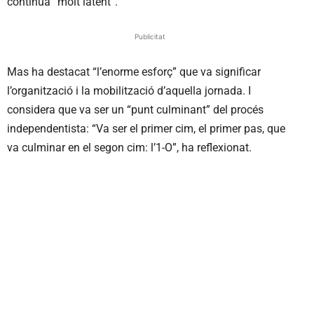
continua “molt latent”.
Publicitat
Mas ha destacat “l’enorme esforç” que va significar
l’organització i la mobilització d’aquella jornada. I
considera que va ser un “punt culminant” del procés
independentista: “Va ser el primer cim, el primer pas, que
va culminar en el segon cim: l’1-O”, ha reflexionat.