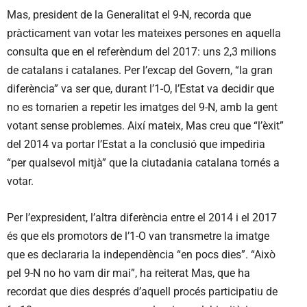
Mas, president de la Generalitat el 9-N, recorda que
pràcticament van votar les mateixes persones en aquella
consulta que en el referèndum del 2017: uns 2,3 milions
de catalans i catalanes. Per l’excap del Govern, “la gran
diferència” va ser que, durant l’1-O, l’Estat va decidir que
no es tornarien a repetir les imatges del 9-N, amb la gent
votant sense problemes. Així mateix, Mas creu que “l’èxit”
del 2014 va portar l’Estat a la conclusió que impediria
“per qualsevol mitjà” que la ciutadania catalana tornés a
votar.
Per l’expresident, l’altra diferència entre el 2014 i el 2017
és que els promotors de l’1-O van transmetre la imatge
que es declararia la independència “en pocs dies”. “Això
pel 9-N no ho vam dir mai”, ha reiterat Mas, que ha
recordat que dies després d’aquell procés participatiu de