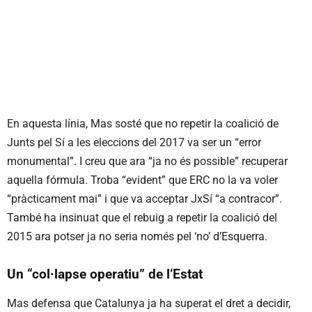
En aquesta línia, Mas sosté que no repetir la coalició de
Junts pel Sí a les eleccions del 2017 va ser un “error
monumental”. I creu que ara “ja no és possible” recuperar
aquella fórmula. Troba “evident” que ERC no la va voler
“pràcticament mai” i que va acceptar JxSí “a contracor”.
També ha insinuat que el rebuig a repetir la coalició del
2015 ara potser ja no seria només pel ‘no’ d’Esquerra.
Un “col·lapse operatiu” de l’Estat
Mas defensa que Catalunya ja ha superat el dret a decidir,