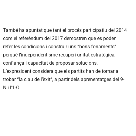
També ha apuntat que tant el procés participatiu del 2014
com el referèndum del 2017 demostren que es poden
refer les condicions i construir uns “bons fonaments”
perquè l’independentisme recuperi unitat estratègica,
confiança i capacitat de proposar solucions.
L’expresident considera que els partits han de tornar a
trobar “la clau de l’èxit”, a partir dels aprenentatges del 9-
N i l’1-O.