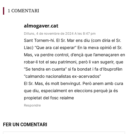
1 COMENTARI
almogaver.cat
Dilluns, 4 de novembre de 2024 A les 8:47 pm
Sant Tornem-hi. El Sr. Mar ens diu (com diria el Sr.
Llac) “Que ara cal esperar” En la meva opinió el Sr.
Mas, va perdre control, d’ençà que l’amenaçaren en
robar-li tot el seu patrimoni, però li van sugerir, que
“Se tendra en cuenta” si fa bondat i fa d’Ibuprofèn
“calmando nacionalistas ex-acervados”
El Sr. Mas, és molt benvingut. Però anem amb cura
que diu, especialment en eleccions perquè ja és
propietat del fosc reialme
Respondre
FER UN COMENTARI