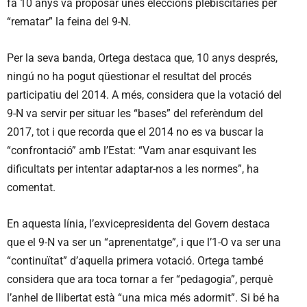
fa 10 anys va proposar unes eleccions plebiscitàries per
“rematar” la feina del 9-N.
Per la seva banda, Ortega destaca que, 10 anys després,
ningú no ha pogut qüestionar el resultat del procés
participatiu del 2014. A més, considera que la votació del
9-N va servir per situar les “bases” del referèndum del
2017, tot i que recorda que el 2014 no es va buscar la
“confrontació” amb l’Estat: “Vam anar esquivant les
dificultats per intentar adaptar-nos a les normes”, ha
comentat.
En aquesta línia, l’exvicepresidenta del Govern destaca
que el 9-N va ser un “aprenentatge”, i que l’1-O va ser una
“continuïtat” d’aquella primera votació. Ortega també
considera que ara toca tornar a fer “pedagogia”, perquè
l’anhel de llibertat està “una mica més adormit”. Si bé ha