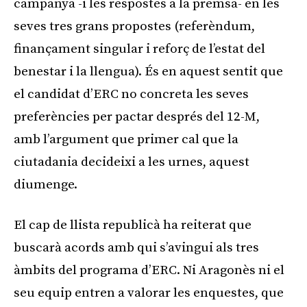
campanya -i les respostes a la premsa- en les
seves tres grans propostes (referèndum,
finançament singular i reforç de l’estat del
benestar i la llengua). És en aquest sentit que
el candidat d’ERC no concreta les seves
preferències per pactar després del 12-M,
amb l’argument que primer cal que la
ciutadania decideixi a les urnes, aquest
diumenge.
El cap de llista republicà ha reiterat que
buscarà acords amb qui s’avingui als tres
àmbits del programa d’ERC. Ni Aragonès ni el
seu equip entren a valorar les enquestes, que