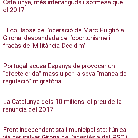
Catalunya, més intervinguda i sotmesa que
el 2017
El col·lapse de l’operació de Marc Puigtió a
Girona: desbandada de l’oportunisme i
fracàs de ‘Militància Decidim’
Portugal acusa Espanya de provocar un
“efecte crida” massiu per la seva “manca de
regulació” migratòria
La Catalunya dels 10 milions: el preu de la
renúncia del 2017
Front independentista i municipalista: l’única
via per salvar Girona de l’anestèsia del PSC i