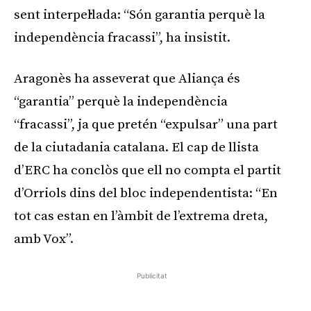
sent interpel·lada: “Són garantia perquè la
independència fracassi”, ha insistit.
Aragonès ha asseverat que Aliança és
“garantia” perquè la independència
“fracassi”, ja que pretén “expulsar” una part
de la ciutadania catalana. El cap de llista
d’ERC ha conclòs que ell no compta el partit
d’Orriols dins del bloc independentista: “En
tot cas estan en l’àmbit de l’extrema dreta,
amb Vox”.
Publicitat