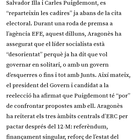
Salvador Illa i Carles Puigdemont, es
“reparteixin les cadires” ja abans de la cita
electoral. Durant una roda de premsa a
l’agència EFE, aquest dilluns, Aragonès ha
assegurat que el líder socialista està
“desorientat” perquè ja ha dit que vol
governar en solitari, o amb un govern
d’esquerres o fins i tot amb Junts. Així mateix,
el president del Govern i candidat a la
reelecció ha afirmat que Puigdemont té “por”
de confrontar propostes amb ell. Aragonès
ha reiterat els tres àmbits centrals d’ERC per
pactar després del 12-M: referèndum,
finançament singular, reforç de l’estat del