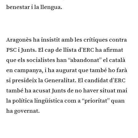
benestar i la llengua.
Publicitat
Aragonès ha insistit amb les crítiques contra
PSC i Junts. El cap de llista d’ERC ha afirmat
que els socialistes han “abandonat” el català
en campanya, i ha augurat que també ho farà
si presideix la Generalitat. El candidat d’ERC
també ha acusat Junts de no haver situat mai
la política lingüística com a “prioritat” quan
ha governat.