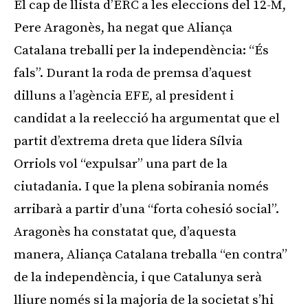
El cap de llista d’ERC a les eleccions del 12-M,
Pere Aragonès, ha negat que Aliança
Catalana treballi per la independència: “És
fals”. Durant la roda de premsa d’aquest
dilluns a l’agència EFE, al president i
candidat a la reelecció ha argumentat que el
partit d’extrema dreta que lidera Sílvia
Orriols vol “expulsar” una part de la
ciutadania. I que la plena sobirania només
arribarà a partir d’una “forta cohesió social”.
Aragonès ha constatat que, d’aquesta
manera, Aliança Catalana treballa “en contra”
de la independència, i que Catalunya serà
lliure només si la majoria de la societat s’hi