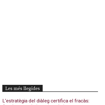
Les més llegides
L’estratègia del diàleg certifica el fracàs: