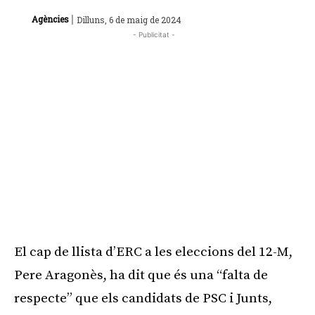
|
Agències
Dilluns, 6 de maig de 2024
- Publicitat -
El cap de llista d’ERC a les eleccions del 12-M,
Pere Aragonès, ha dit que és una “falta de
respecte” que els candidats de PSC i Junts,