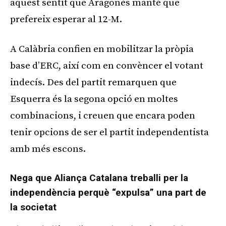
aquest sentit que Aragonès manté que
prefereix esperar al 12-M.
A Calàbria confien en mobilitzar la pròpia
base d’ERC, així com en convèncer el votant
indecís. Des del partit remarquen que
Esquerra és la segona opció en moltes
combinacions, i creuen que encara poden
tenir opcions de ser el partit independentista
amb més escons.
Nega que Aliança Catalana treballi per la
independència perquè “expulsa” una part de
la societat