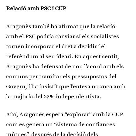
Relació amb PSC i CUP
Aragonès també ha afirmat que la relació
amb el PSC podria canviar si els socialistes
tornen incorporar el dret a decidir i el
referèndum al seu ideari. En aquest sentit,
Aragonès ha defensat de nou l’acord amb els
comuns per tramitar els pressupostos del
Govern, i ha insistit que l’entesa no xoca amb
la majoria del 52% independentista.
Així, Aragonès espera “explorar” amb la CUP
com es genera un “sistema de confiances
mútues”, després de la decisió dels