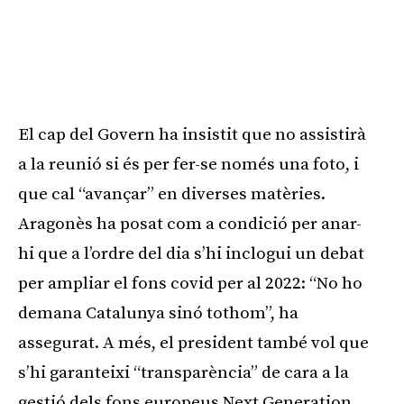
El cap del Govern ha insistit que no assistirà
a la reunió si és per fer-se només una foto, i
que cal “avançar” en diverses matèries.
Aragonès ha posat com a condició per anar-
hi que a l’ordre del dia s’hi inclogui un debat
per ampliar el fons covid per al 2022: “No ho
demana Catalunya sinó tothom”, ha
assegurat. A més, el president també vol que
s’hi garanteixi “transparència” de cara a la
gestió dels fons europeus Next Generation.