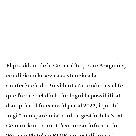
El president de la Generalitat, Pere Aragonès,
condiciona la seva assistència a la
Conferència de Presidents Autonòmics al fet
que l’ordre del dia hi inclogui la possibilitat
d’ampliar el fons covid per al 2022, i que hi
hagi “transparència” amb la gestió dels Next
Generation. Durant l’esmorzar informatiu
‘Fora de Plató’ de RTVE, aquest dilluns al