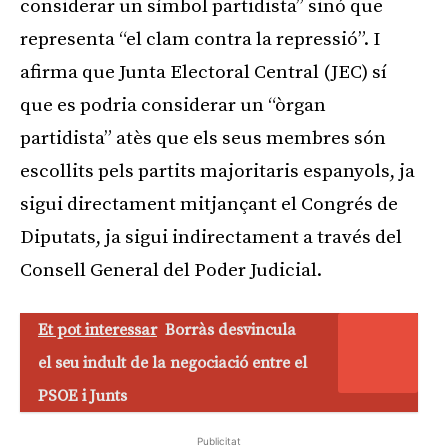
considerar un símbol partidista” sinó que
representa “el clam contra la repressió”. I
afirma que Junta Electoral Central (JEC) sí
que es podria considerar un “òrgan
partidista” atès que els seus membres són
escollits pels partits majoritaris espanyols, ja
sigui directament mitjançant el Congrés de
Diputats, ja sigui indirectament a través del
Consell General del Poder Judicial.
Et pot interessar
Borràs desvincula
el seu indult de la negociació entre el
PSOE i Junts
Publicitat