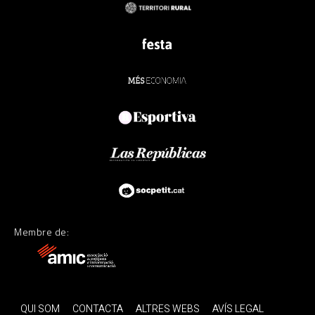
Membre de:
QUI SOM
CONTACTA
ALTRES WEBS
AVÍS LEGAL