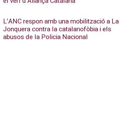
el verí d’Aliança Catalana
L’ANC respon amb una mobilització a La
Jonquera contra la catalanofòbia i els
abusos de la Policia Nacional