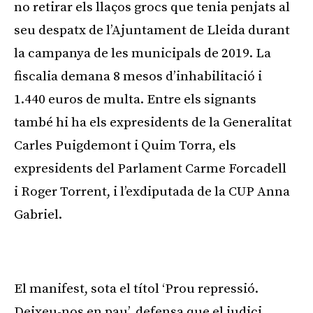
no retirar els llaços grocs que tenia penjats al
seu despatx de l’Ajuntament de Lleida durant
la campanya de les municipals de 2019. La
fiscalia demana 8 mesos d’inhabilitació i
1.440 euros de multa. Entre els signants
també hi ha els expresidents de la Generalitat
Carles Puigdemont i Quim Torra, els
expresidents del Parlament Carme Forcadell
i Roger Torrent, i l’exdiputada de la CUP Anna
Gabriel.
Publicitat
El manifest, sota el títol ‘Prou repressió.
Deixeu-nos en pau’, defensa que el judici