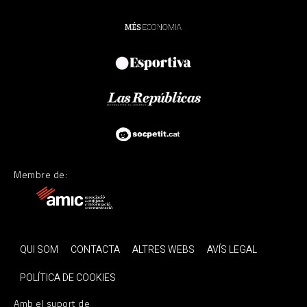
Membre de:
QUI SOM
CONTACTA
ALTRES WEBS
AVÍS LEGAL
POLÍTICA DE COOKIES
Amb el suport de