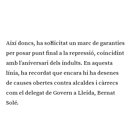
Així doncs, ha sol·licitat un marc de garanties
per posar punt final a la repressió, coincidint
amb l’aniversari dels indults. En aquesta
línia, ha recordat que encara hi ha desenes
de causes obertes contra alcaldes i càrrecs
com el delegat de Govern a Lleida, Bernat
Solé.