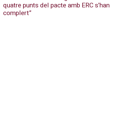
quatre punts del pacte amb ERC s’han
complert”