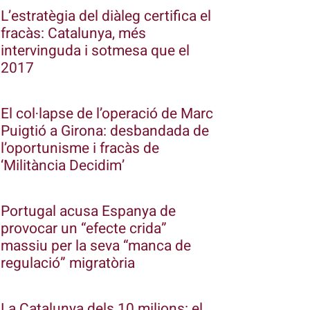
L’estratègia del diàleg certifica el
fracàs: Catalunya, més
intervinguda i sotmesa que el
2017
El col·lapse de l’operació de Marc
Puigtió a Girona: desbandada de
l’oportunisme i fracàs de
‘Militància Decidim’
Portugal acusa Espanya de
provocar un “efecte crida”
massiu per la seva “manca de
regulació” migratòria
La Catalunya dels 10 milions: el