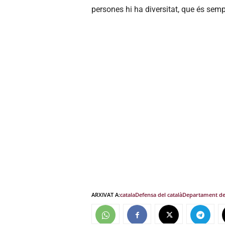
persones hi ha diversitat, que és sempr
ARXIVAT A:
catala
Defensa del català
Departament de