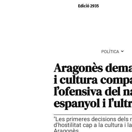
Edició 2935
POLÍTICA
Aragonès deman
i cultura comp
l’ofensiva del 
espanyol i l’ul
"Les primeres decisions dels
d'hostilitat cap a la cultura i
Aragonès