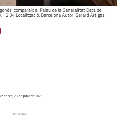
agonès, compareix al Palau de la Generalitat Data de
, 12:34 Localització: Barcelona Autor: Gerard Artigas
ivendres, 23 de juny de 2023
- Publicitat -