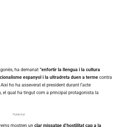
Aragonès, ha demanat
“enfortir la llengua i la cultura
acionalisme espanyol i la ultradreta duen a terme
contra
. Així ho ha asseverat el president durant l’acte
, el qual ha tingut com a principal protagonista la
Publicitat
overns mostren un
clar missatge d’hostilitat cap a la