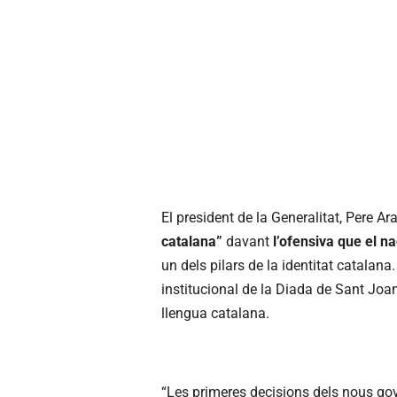
El president de la Generalitat, Pere 
catalana”
davant
l’ofensiva que el n
un dels pilars de la identitat catalana
institucional de la Diada de Sant Joan
llengua catalana.
“Les primeres decisions dels nous g