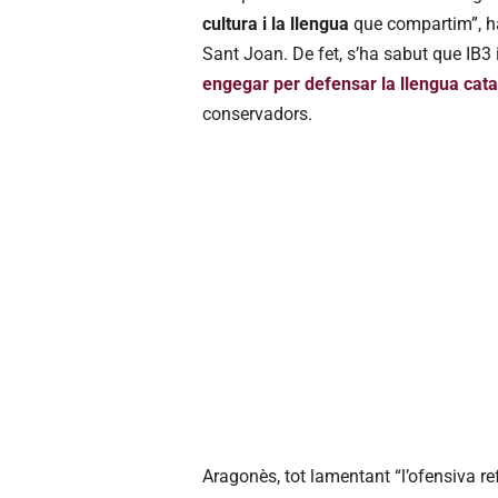
cultura i la llengua
que compartim”, ha 
Sant Joan. De fet, s’ha sabut que IB3
engegar per defensar la llengua cat
conservadors.
Aragonès, tot lamentant “l’ofensiva ref