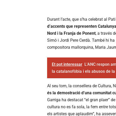
Durant l’acte, que s’ha celebrat al Pa
d’accents que representen Catalunya, 
Nord i la Franja de Ponent
, a través 
Simó i Jordi Pere Cerdà. També hi ha 
compositora mallorquina, Maria Jau
Et pot interessar
L'ANC respon am
la catalanofòbia i els abusos de la
Al seu torn, la consellera de Cultura, 
és la demostració d’una comunitat cul
Garriga ha destacat “el gran plaer” de s
cultura no es fa sola, la fem entre tot
els artistes que aplaudim”, ha assevera