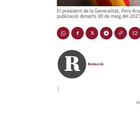
El president de la Generalitat, Pere Ar
publicació: dimarts 30 de maig del 2023
Redacció
|
D