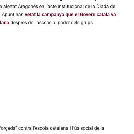
alertat Aragonès en l’acte institucional de la Diada de
 i Àpunt han
vetat la campanya que el Govern català va
alana
després de l’ascens al poder dels grups
orçada” contra l’escola catalana i l’ús social de la