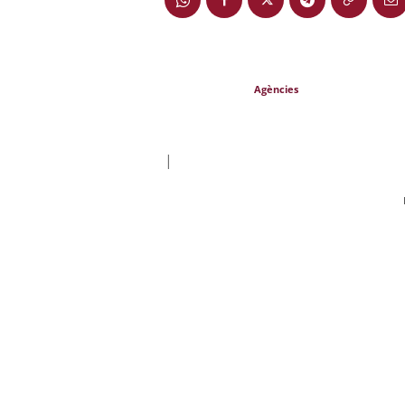
Agències
|