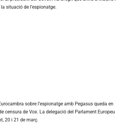
 la situació de l’espionatge.
 l’Eurocambra sobre l’espionatge amb Pegasus queda en
ó de censura de Vox. La delegació del Parlament Europeu
t, 20 i 21 de març.