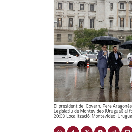
El president del Govern, Pere Aragonès, 
Legislatiu de Montevideo (Uruguai) al 
20:09 Localització: Montevideo (Urugua