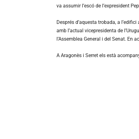
va assumir l’escó de l’expresident Pe
Després d’aquesta trobada, a l’edifici
amb l’actual vicepresidenta de l’Urug
l’Assemblea General i del Senat. En ac
A Aragonès i Serret els està acompany