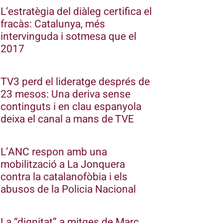
L’estratègia del diàleg certifica el
fracàs: Catalunya, més
intervinguda i sotmesa que el
2017
TV3 perd el lideratge després de
23 mesos: Una deriva sense
continguts i en clau espanyola
deixa el canal a mans de TVE
L’ANC respon amb una
mobilització a La Jonquera
contra la catalanofòbia i els
abusos de la Policia Nacional
La “dignitat” a mitges de Marc