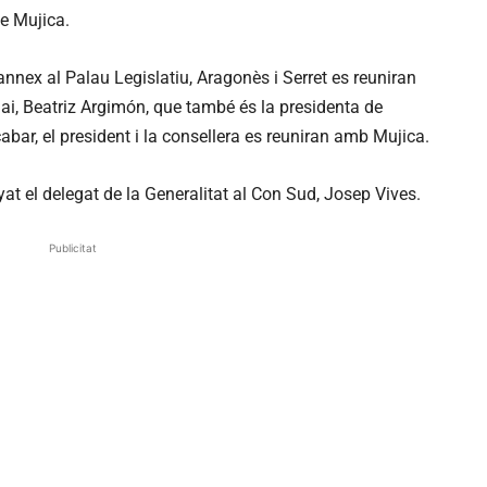
pe Mujica.
 annex al Palau Legislatiu, Aragonès i Serret es reuniran
uai, Beatriz Argimón, que també és la presidenta de
abar, el president i la consellera es reuniran amb Mujica.
at el delegat de la Generalitat al Con Sud, Josep Vives.
Publicitat