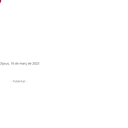
Dijous, 16 de març de 2023
- Publicitat -