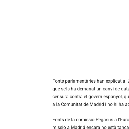
Fonts parlamentàries han explicat a l
que se’ls ha demanat un canvi de data
censura contra el govern espanyol, que 
a la Comunitat de Madrid i no hi ha ac
Fonts de la comissió Pegasus a l’Eur
missió a Madrid encara no està tancad