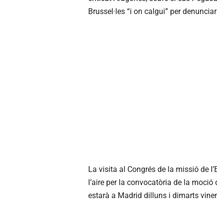
Brussel·les “i on calgui” per denunciar
La visita al Congrés de la missió de
l’aire per la convocatòria de la moci
estarà a Madrid dilluns i dimarts vinen