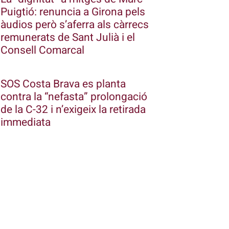
Puigtió: renuncia a Girona pels
àudios però s’aferra als càrrecs
remunerats de Sant Julià i el
Consell Comarcal
SOS Costa Brava es planta
contra la “nefasta” prolongació
de la C-32 i n’exigeix la retirada
immediata