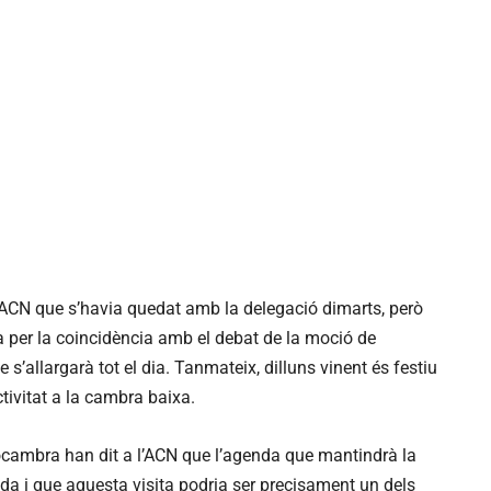
’ACN que s’havia quedat amb la delegació dimarts, però
 per la coincidència amb el debat de la moció de
s’allargarà tot el dia. Tanmateix, dilluns vinent és festiu
tivitat a la cambra baixa.
ocambra han dit a l’ACN que l’agenda que mantindrà la
a i que aquesta visita podria ser precisament un dels