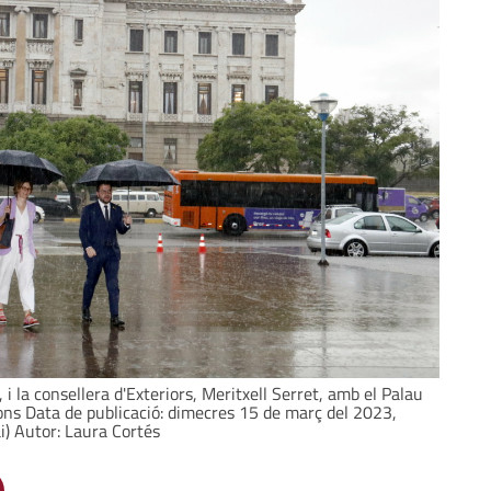
i la consellera d'Exteriors, Meritxell Serret, amb el Palau
fons Data de publicació: dimecres 15 de març del 2023,
i) Autor: Laura Cortés