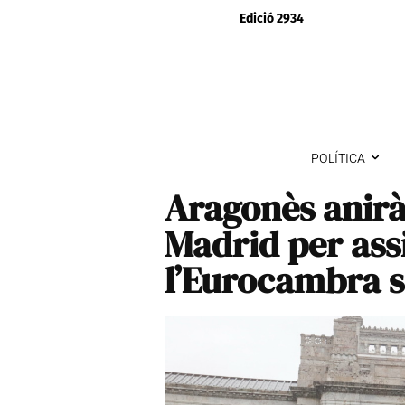
Edició 2934
POLÍTICA
Aragonès anirà
Madrid per assi
l’Eurocambra 