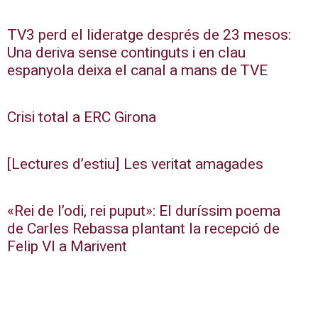
TV3 perd el lideratge després de 23 mesos:
Una deriva sense continguts i en clau
espanyola deixa el canal a mans de TVE
Crisi total a ERC Girona
[Lectures d’estiu] Les veritat amagades
«Rei de l’odi, rei puput»: El duríssim poema
de Carles Rebassa plantant la recepció de
Felip VI a Marivent