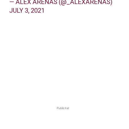
— ALEX ARENAS (@_ALEXARENAS)
JULY 3, 2021
Publicitat