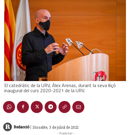
El catedràtic de la URV, Àlex Arenas, durant la seva lliçó
inaugural del curs 2020-2021 de la URV.
|
Redacció
Dissabte, 3 de juliol de 2021
- Publicitat -