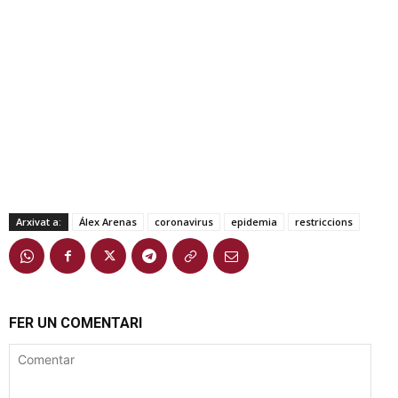
Arxivat a:
Álex Arenas
coronavirus
epidemia
restriccions
FER UN COMENTARI