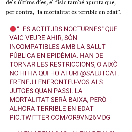
dels últims dies, el físic també apunta que,
per contra, “la mortalitat és terrible en edat”.
”LES ACTITUDS NOCTURNES” QUE
VAIG VEURE AHIR, SÓN
INCOMPATIBLES AMB LA SALUT
PÚBLICA EN EPIDÈMIA. HAN DE
TORNAR LES RESTRICCIONS, O AIXÒ
NO HI HA QUI HO ATURI
@SALUTCAT
.
FRENEU I ENFRONTEU-VOS ALS
JUTGES QUAN PASSI. LA
MORTALITAT SERÀ BAIXA, PERÒ
ALHORA TERRIBLE EN EDAT.
PIC.TWITTER.COM/OR9VN26MDG