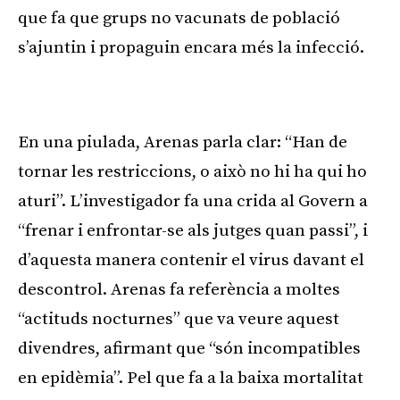
que fa que grups no vacunats de població
s’ajuntin i propaguin encara més la infecció.
Publicitat
En una piulada, Arenas parla clar: “Han de
tornar les restriccions, o això no hi ha qui ho
aturi”. L’investigador fa una crida al Govern a
“frenar i enfrontar-se als jutges quan passi”, i
d’aquesta manera contenir el virus davant el
descontrol. Arenas fa referència a moltes
“actituds nocturnes” que va veure aquest
divendres, afirmant que “són incompatibles
en epidèmia”. Pel que fa a la baixa mortalitat