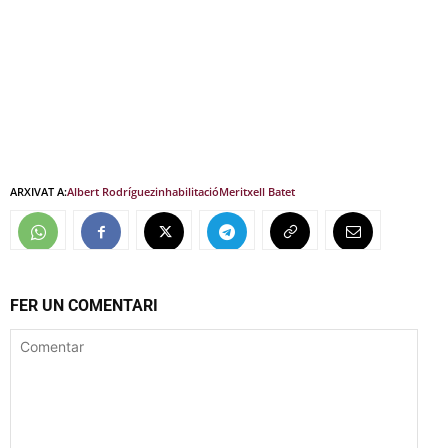
ARXIVAT A:
Albert Rodríguez
inhabilitació
Meritxell Batet
FER UN COMENTARI