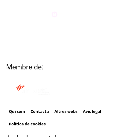
Membre de:
Qui som
Contacta
Altres webs
Avís legal
Política de cookies