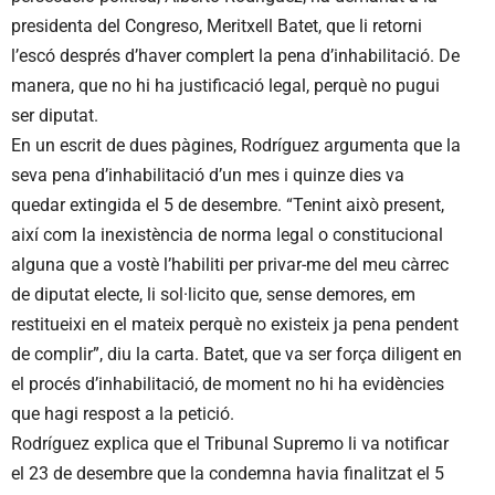
presidenta del Congreso, Meritxell Batet, que li retorni
l’escó després d’haver complert la pena d’inhabilitació. De
manera, que no hi ha justificació legal, perquè no pugui
ser diputat.
En un escrit de dues pàgines, Rodríguez argumenta que la
seva pena d’inhabilitació d’un mes i quinze dies va
quedar extingida el 5 de desembre. “Tenint això present,
així com la inexistència de norma legal o constitucional
alguna que a vostè l’habiliti per privar-me del meu càrrec
de diputat electe, li sol·licito que, sense demores, em
restitueixi en el mateix perquè no existeix ja pena pendent
de complir”, diu la carta. Batet, que va ser força diligent en
el procés d’inhabilitació, de moment no hi ha evidències
que hagi respost a la petició.
Rodríguez explica que el Tribunal Supremo li va notificar
el 23 de desembre que la condemna havia finalitzat el 5