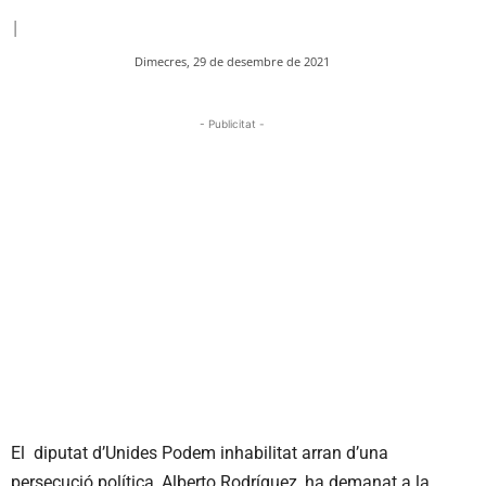
|
Dimecres, 29 de desembre de 2021
- Publicitat -
El diputat d’Unides Podem inhabilitat arran d’una
persecució política, Alberto Rodríguez, ha demanat a la