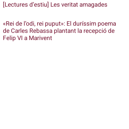
[Lectures d’estiu] Les veritat amagades
«Rei de l’odi, rei puput»: El duríssim poema
de Carles Rebassa plantant la recepció de
Felip VI a Marivent