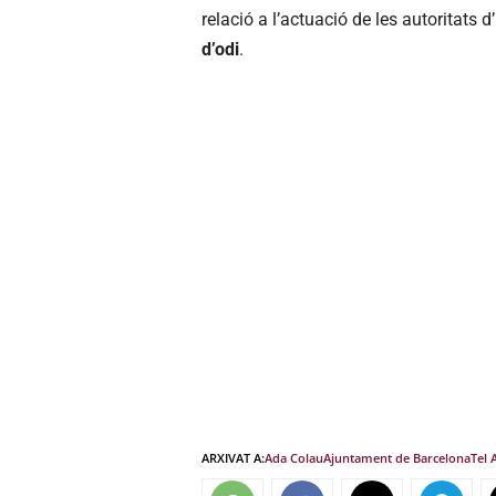
relació a l’actuació de les autoritats d
d’odi
.
ARXIVAT A:
Ada Colau
Ajuntament de Barcelona
Tel 