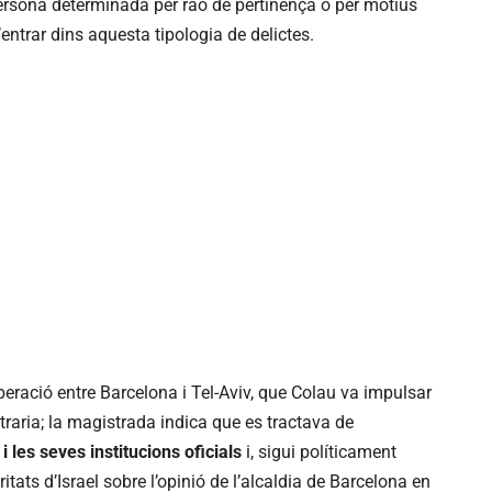
persona determinada per raó de pertinença o per motius
d’entrar dins aquesta tipologia de delictes.
peració entre Barcelona i Tel-Aviv, que Colau va impulsar
raria; la magistrada indica que es tractava de
 les seves institucions oficials
i, sigui políticament
tats d’Israel sobre l’opinió de l’alcaldia de Barcelona en