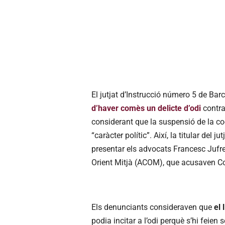
El jutjat d’Instrucció número 5 de Bar
d’haver comès un delicte d’odi
contra
considerant que la suspensió de la c
“caràcter polític”. Així, la titular del ju
presentar els advocats Francesc Jufres
Orient Mitjà (ACOM), que acusaven Cola
Els denunciants consideraven que
el 
podia incitar a l’odi perquè s’hi feien s