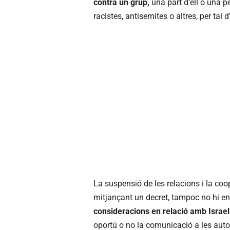
contra un grup,
una part d’ell o una 
racistes, antisemites o altres, per tal 
La suspensió de les relacions i la coo
mitjançant un decret, tampoc no hi ent
consideracions en relació amb Israel i
oportú o no la comunicació a les autori