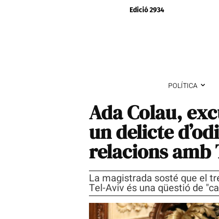
Edició 2934
POLÍTICA
Ada Colau, ex
un delicte d’od
relacions amb 
La magistrada sosté que el tr
Tel-Aviv és una qüestió de "car