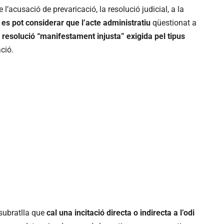
de l’acusació de prevaricació, la resolució judicial, a la
 es pot considerar que l’acte administratiu
qüestionat a
 resolució “manifestament injusta” exigida pel tipus
ció.
 subratlla que
cal una incitació directa o indirecta a l’odi