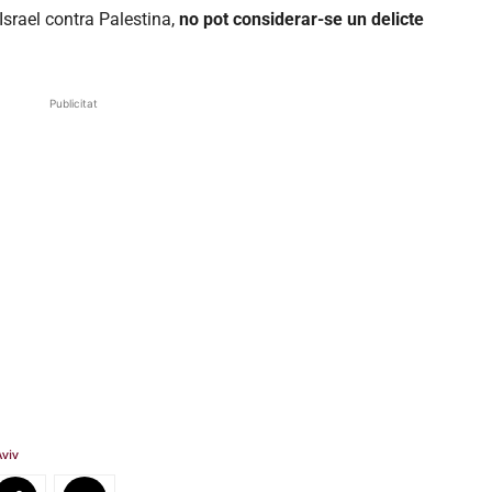
’Israel contra Palestina,
no pot considerar-se un delicte
Publicitat
Aviv