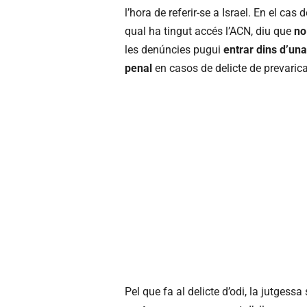
l’hora de referir-se a Israel. En el cas 
qual ha tingut accés l’ACN, diu que
no
les denúncies pugui
entrar dins d’una
penal
en casos de delicte de prevarica
Pel que fa al delicte d’odi, la jutgessa