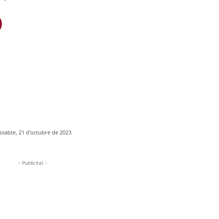
ssabte, 21 d'octubre de 2023
- Publicitat -