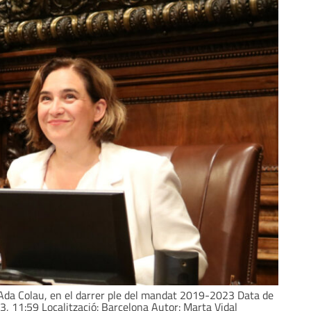
 Ada Colau, en el darrer ple del mandat 2019-2023 Data de
3, 11:59 Localització: Barcelona Autor: Marta Vidal