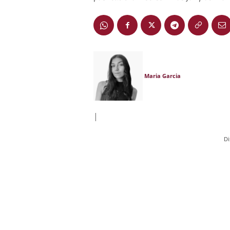
Maria Garcia
|
Di