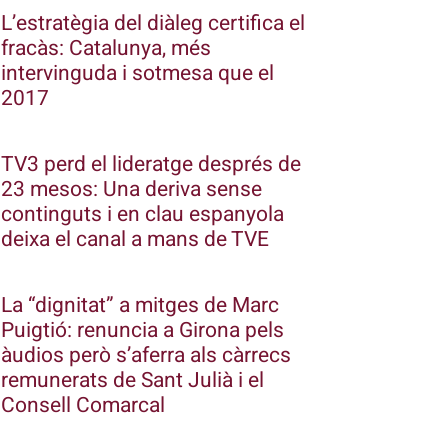
L’estratègia del diàleg certifica el
fracàs: Catalunya, més
intervinguda i sotmesa que el
2017
TV3 perd el lideratge després de
23 mesos: Una deriva sense
continguts i en clau espanyola
deixa el canal a mans de TVE
La “dignitat” a mitges de Marc
Puigtió: renuncia a Girona pels
àudios però s’aferra als càrrecs
remunerats de Sant Julià i el
Consell Comarcal