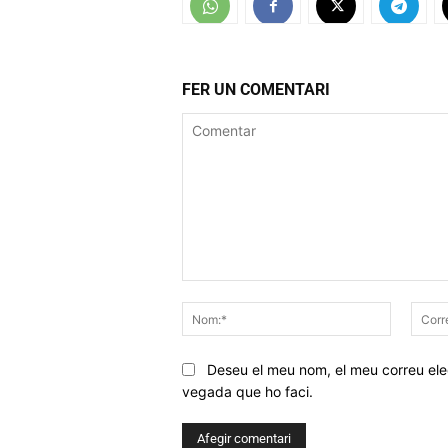
FER UN COMENTARI
Comentar
Nom:*
Deseu el meu nom, el meu correu elec
vegada que ho faci.