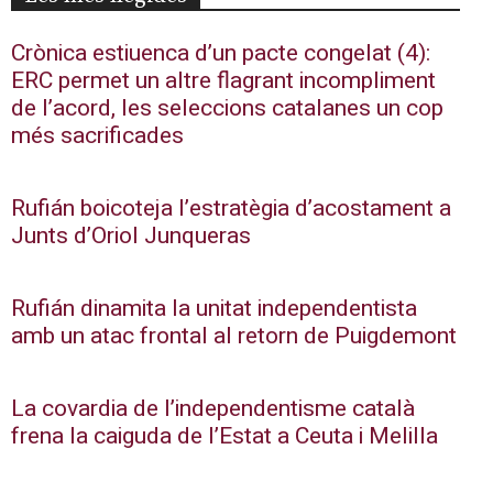
Crònica estiuenca d’un pacte congelat (4):
ERC permet un altre flagrant incompliment
de l’acord, les seleccions catalanes un cop
més sacrificades
Rufián boicoteja l’estratègia d’acostament a
Junts d’Oriol Junqueras
Rufián dinamita la unitat independentista
amb un atac frontal al retorn de Puigdemont
La covardia de l’independentisme català
frena la caiguda de l’Estat a Ceuta i Melilla