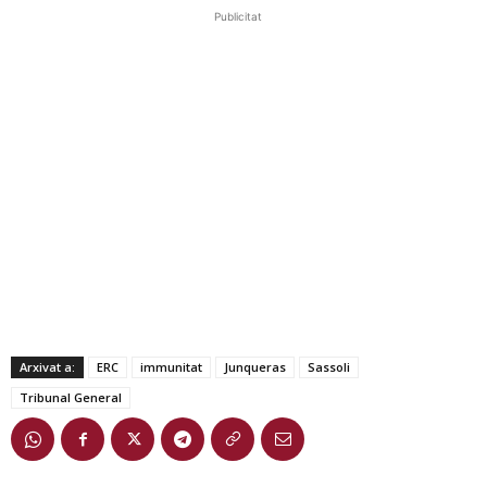
Publicitat
Arxivat a:
ERC
immunitat
Junqueras
Sassoli
Tribunal General